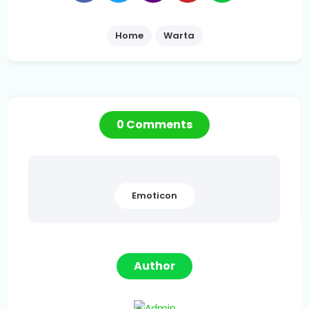
Home
Warta
0 Comments
Emoticon
Author