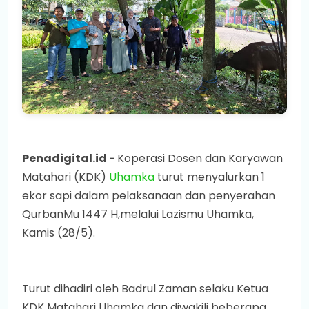
Penadigital.id -
Koperasi Dosen dan Karyawan
Matahari (KDK)
Uhamka
turut menyalurkan 1
ekor sapi dalam pelaksanaan dan penyerahan
QurbanMu 1447 H,melalui Lazismu Uhamka,
Kamis (28/5).
Turut dihadiri oleh Badrul Zaman selaku Ketua
KDK Matahari Uhamka dan diwakili beberapa