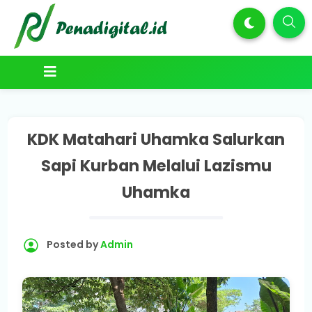
KDK Matahari Uhamka Salurkan
Sapi Kurban Melalui Lazismu
Uhamka
Posted by
Admin