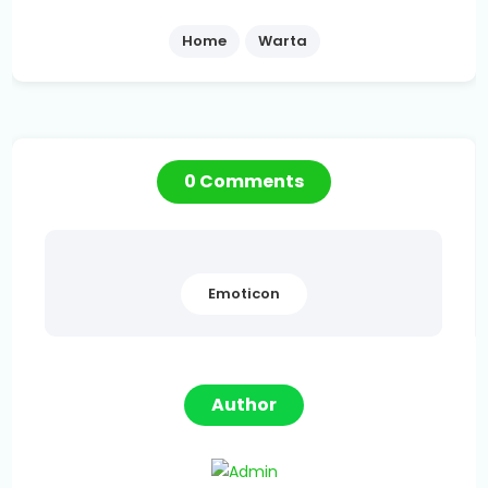
Home
Warta
0 Comments
Emoticon
Author