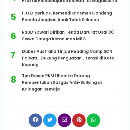
Praktik Pembelajaran Inovatif di Gagasceria
PJJ Diperluas, Kemendikdasmen Gandeng
Pemda Jangkau Anak Tidak Sekolah
RSUD Yowari Dirikan Tenda Darurat Usai 80
Siswa Diduga Keracunan MBG
Dubes Australia Tinjau Reading Camp SDN
Palsatu, Dukung Penguatan Literasi di Kota
Kupang
Tim Dosen PKM Uhamka Dorong
Pembentukan Satgas Anti-Bullying di
Kalangan Remaja