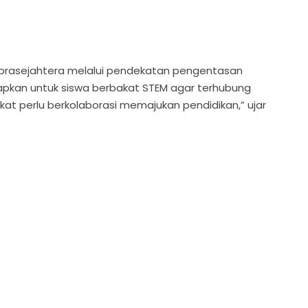
 prasejahtera melalui pendekatan pengentasan
apkan untuk siswa berbakat STEM agar terhubung
at perlu berkolaborasi memajukan pendidikan,” ujar