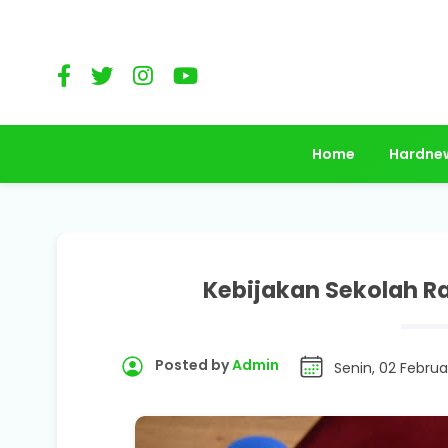
Home
Hardne
Kebijakan Sekolah R
Posted by
Admin
Senin, 02 Februa