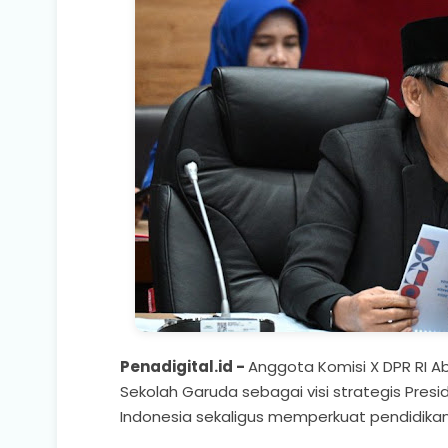
Penadigital.id -
Anggota Komisi X DPR RI Abd
Sekolah Garuda sebagai visi strategis Pres
Indonesia sekaligus memperkuat pendidikan 