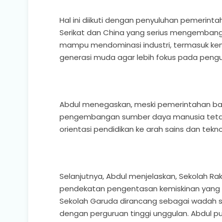
Hal ini diikuti dengan penyuluhan pemerint
Serikat dan China yang serius mengembangk
mampu mendominasi industri, termasuk kend
generasi muda agar lebih fokus pada pengu
Abdul menegaskan, meski pemerintahan bar
pengembangan sumber daya manusia tetap 
orientasi pendidikan ke arah sains dan tekno
Selanjutnya, Abdul menjelaskan, Sekolah Ra
pendekatan pengentasan kemiskinan yang d
Sekolah Garuda dirancang sebagai wadah s
dengan perguruan tinggi unggulan. Abdul 