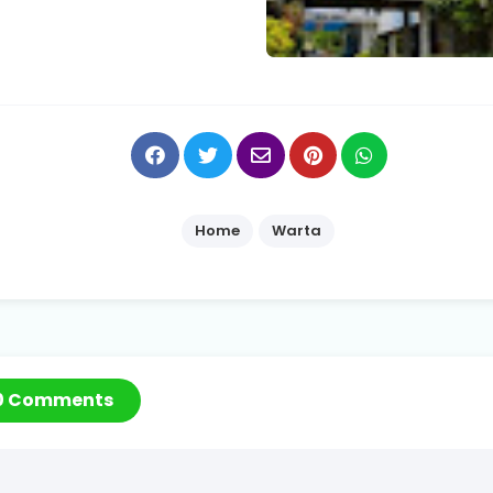
Home
Warta
0 Comments