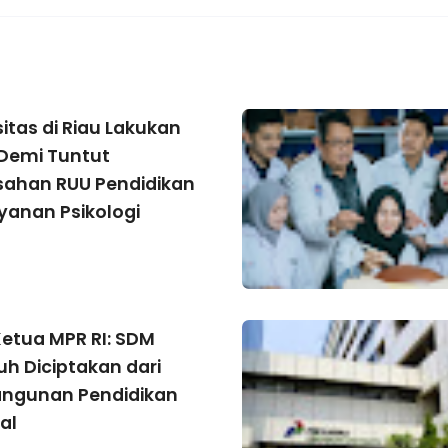
itas di Riau Lakukan
Demi Tuntut
ahan RUU Pendidikan
yanan Psikologi
Ketua MPR RI: SDM
h Diciptakan dari
ngunan Pendidikan
al