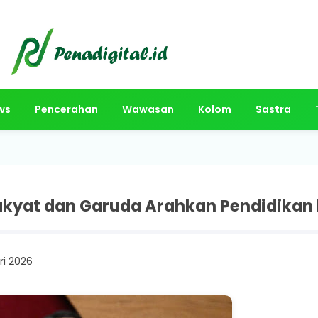
ws
Pencerahan
Wawasan
Kolom
Sastra
akyat dan Garuda Arahkan Pendidikan 
ri 2026