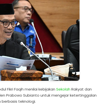
ul Fikri Faqih menilai kebijakan
Sekolah
Rakyat dan
iden Prabowo Subianto untuk mengejar ketertinggalan
berbasis teknologi.