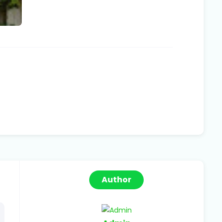
Author