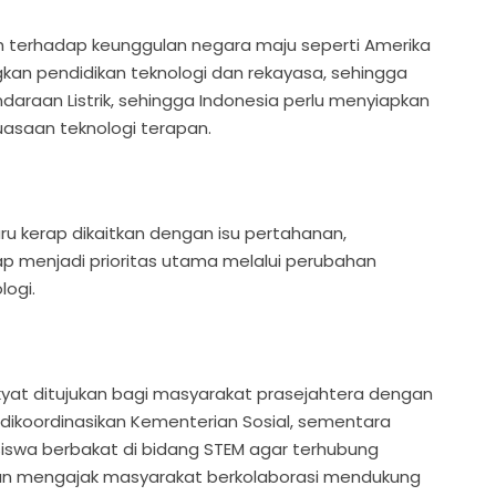
ah terhadap keunggulan negara maju seperti Amerika
an pendidikan teknologi dan rekayasa, sehingga
araan Listrik, sehingga Indonesia perlu menyiapkan
asaan teknologi terapan.
u kerap dikaitkan dengan isu pertahanan,
menjadi prioritas utama melalui perubahan
logi.
kyat ditujukan bagi masyarakat prasejahtera dengan
ikoordinasikan Kementerian Sosial, sementara
iswa berbakat di bidang STEM agar terhubung
pun mengajak masyarakat berkolaborasi mendukung