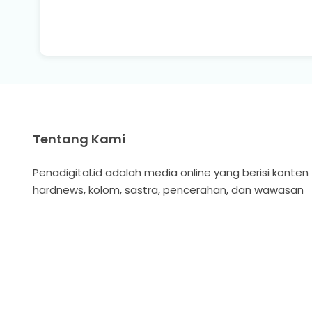
Tentang Kami
Penadigital.id adalah media online yang berisi konten
hardnews, kolom, sastra, pencerahan, dan wawasan