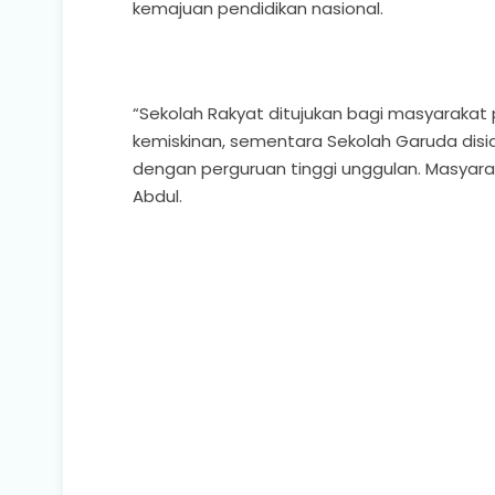
kemajuan pendidikan nasional.
“Sekolah Rakyat ditujukan bagi masyarakat
kemiskinan, sementara Sekolah Garuda disi
dengan perguruan tinggi unggulan. Masyarak
Abdul.