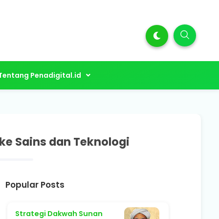
Tentang Penadigital.id
ke Sains dan Teknologi
Popular Posts
Strategi Dakwah Sunan