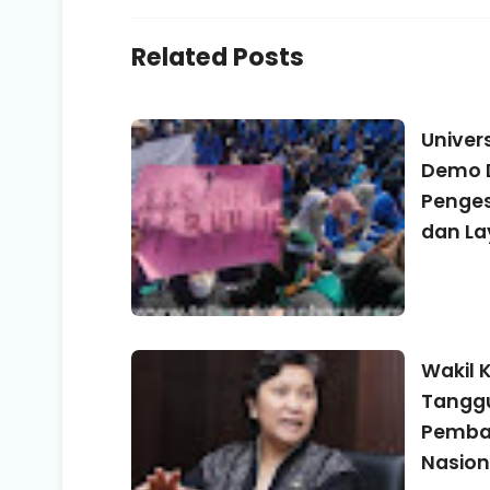
Related Posts
Univers
Demo 
Penges
dan La
Wakil 
Tanggu
Pemba
Nasion