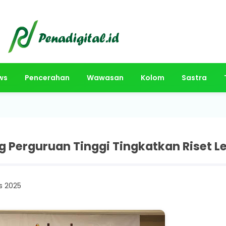
ws
Pencerahan
Wawasan
Kolom
Sastra
 Perguruan Tinggi Tingkatkan Riset L
s 2025