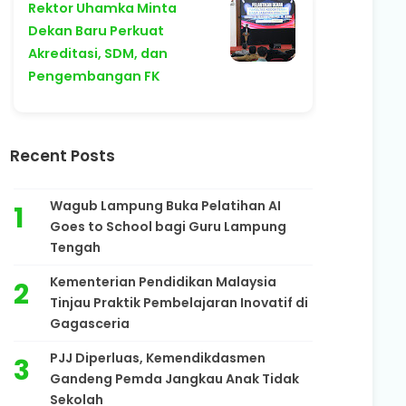
Rektor Uhamka Minta
Dekan Baru Perkuat
Akreditasi, SDM, dan
Pengembangan FK
Recent Posts
Wagub Lampung Buka Pelatihan AI
Goes to School bagi Guru Lampung
Tengah
Kementerian Pendidikan Malaysia
Tinjau Praktik Pembelajaran Inovatif di
Gagasceria
PJJ Diperluas, Kemendikdasmen
Gandeng Pemda Jangkau Anak Tidak
Sekolah