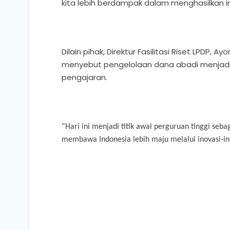
kita lebih berdampak dalam menghasilkan 
Dilain pihak, Direktur Fasilitasi Riset LPD
menyebut pengelolaan dana abadi menjadi 
pengajaran.
“Hari ini menjadi titik awal perguruan tinggi seb
membawa Indonesia lebih maju melalui inovasi-ino