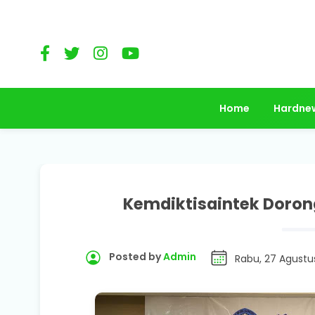
Home
Hardne
Kemdiktisaintek Dorong
Posted by
Admin
Rabu, 27 Agustu