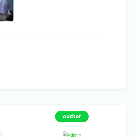
Author