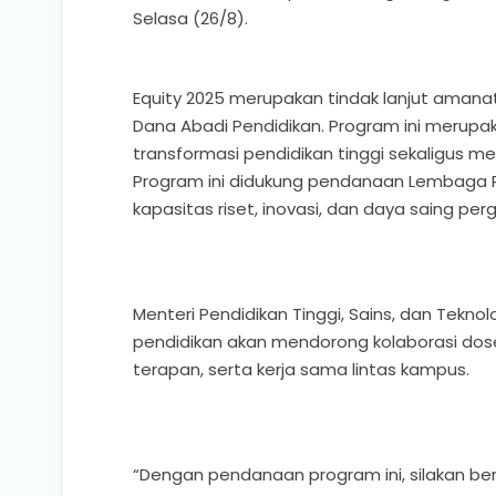
Selasa (26/8).
Equity 2025 merupakan tindak lanjut amanat
Dana Abadi Pendidikan. Program ini meru
transformasi pendidikan tinggi sekaligus me
Program ini didukung pendanaan Lembaga 
kapasitas riset, inovasi, dan daya saing perg
Menteri Pendidikan Tinggi, Sains, dan Tekno
pendidikan akan mendorong kolaborasi dose
terapan, serta kerja sama lintas kampus.
“Dengan pendanaan program ini, silakan bers