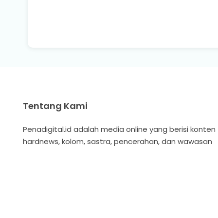
Tentang Kami
Penadigital.id adalah media online yang berisi konten
hardnews, kolom, sastra, pencerahan, dan wawasan