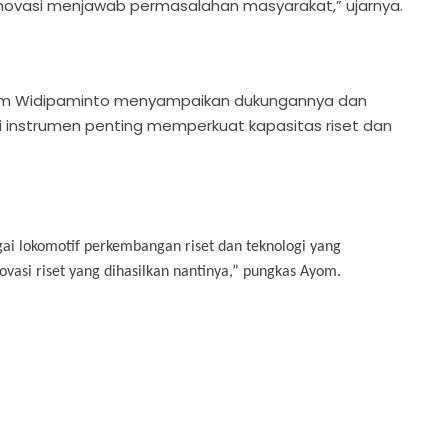
inovasi menjawab permasalahan masyarakat,” ujarnya.
P, Ayom Widipaminto menyampaikan dukungannya dan
instrumen penting memperkuat kapasitas riset dan
agai lokomotif perkembangan riset dan teknologi yang
vasi riset yang dihasilkan nantinya,” pungkas Ayom.