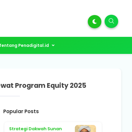
Tentang Penadigital.id
ewat Program Equity 2025
Popular Posts
Strategi Dakwah Sunan