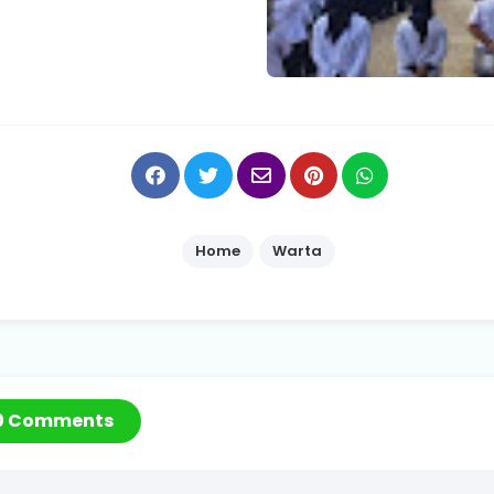
Home
Warta
0 Comments