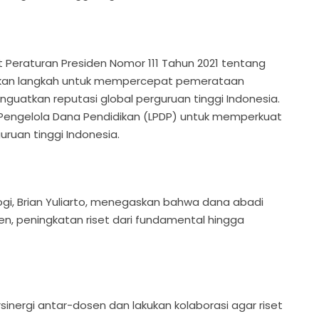
 Peraturan Presiden Nomor 111 Tahun 2021 tentang
pakan langkah untuk mempercepat pemerataan
nguatkan reputasi global perguruan tinggi Indonesia.
Pengelola Dana Pendidikan (LPDP) untuk memperkuat
uruan tinggi Indonesia.
logi, Brian Yuliarto, menegaskan bahwa dana abadi
n, peningkatan riset dari fundamental hingga
inergi antar-dosen dan lakukan kolaborasi agar riset