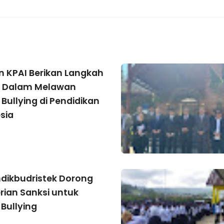
 KPAI Berikan Langkah
k Dalam Melawan
 Bullying di Pendidikan
sia
ikbudristek Dorong
ian Sanksi untuk
 Bullying