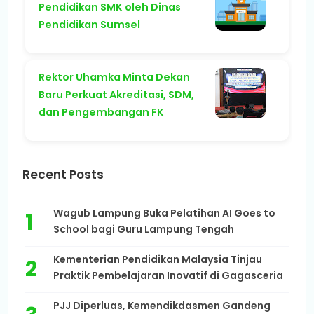
Pendidikan SMK oleh Dinas
Pendidikan Sumsel
Rektor Uhamka Minta Dekan
Baru Perkuat Akreditasi, SDM,
dan Pengembangan FK
Recent Posts
Wagub Lampung Buka Pelatihan AI Goes to
School bagi Guru Lampung Tengah
Kementerian Pendidikan Malaysia Tinjau
Praktik Pembelajaran Inovatif di Gagasceria
PJJ Diperluas, Kemendikdasmen Gandeng