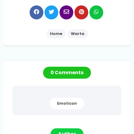
Home
Warta
0 Comments
Emoticon
Author