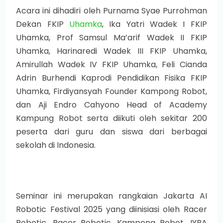
Acara ini dihadiri oleh Purnama Syae Purrohman
Dekan FKIP
Uhamka
, Ika Yatri Wadek I FKIP
Uhamka, Prof Samsul Ma’arif Wadek II FKIP
Uhamka, Harinaredi Wadek III FKIP Uhamka,
Amirullah Wadek IV FKIP Uhamka, Feli Cianda
Adrin Burhendi Kaprodi Pendidikan Fisika FKIP
Uhamka, Firdiyansyah Founder Kampong Robot,
dan Aji Endro Cahyono Head of Academy
Kampung Robot serta diikuti oleh sekitar 200
peserta dari guru dan siswa dari berbagai
sekolah di Indonesia.
Seminar ini merupakan rangkaian Jakarta AI
Robotic Festival 2025 yang diinisiasi oleh Racer
Robotic, Racer Robotic, Kampong Robot, IYRA