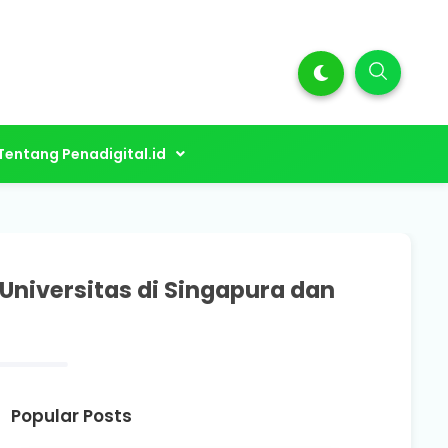
Tentang Penadigital.id
niversitas di Singapura dan
Popular Posts