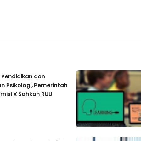
i Pendidikan dan
n Psikologi, Pemerintah
misi X Sahkan RUU