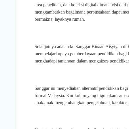
area penelitian, dan koleksi digital dimana visi dar
menggambarkan bagaimana perpustakaan dapat men
bermakna, layaknya rumah.
Selanjutnya adalah ke Sanggar Binaan Aisyiyah d
mempelajari upaya pemberdayaan pendidikan bagi 
menghadapi tantangan dalam mengakses pendidikan
Sanggar ini menyediakan alternatif pendidikan bagi
formal Malaysia. Kurikulum yang digunakan sama d
anak-anak mengembangkan pengetahuan, karakter,