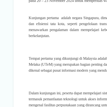
pada 20 – 23 November 2024 untuk memperluas waw
Kunjungan pertama
adalah negara Singapura, dim
dan efisiensi tata kota, seperti pengelolaan tra
menawarkan pengalaman dalam mempelajari kebe
berkelanjutan.
Tempat pertama yang dikunjungi di Malaysia adala
Melaka (UTeM) yang merupakan bagian penting dari
dikenal sebagai pusat informasi modern yang menduk
Dalam kunjungan ini, peserta dapat mempelajari sist
termasuk pemanfaatan teknologi untuk akses informa
mengenal fasilitas perpustakaan yang dirancang untu