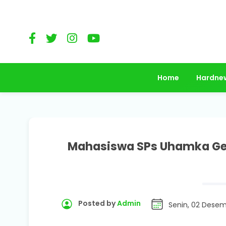
Home
Hardne
Mahasiswa SPs Uhamka Gel
Posted by
Admin
Senin, 02 Dese