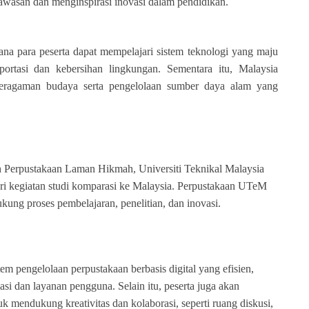
asan dan menginspirasi inovasi dalam pendidikan.
ana para peserta dapat mempelajari sistem teknologi yang maju
nsportasi dan kebersihan lingkungan. Sementara itu, Malaysia
ragaman budaya serta pengelolaan sumber daya alam yang
h Perpustakaan Laman Hikmah, Universiti Teknikal Malaysia
 kegiatan studi komparasi ke Malaysia.
Perpustakaan UTeM
ung proses pembelajaran, penelitian, dan inovasi.
em pengelolaan perpustakaan berbasis digital yang efisien,
si dan layanan pengguna. Selain itu, peserta juga akan
k mendukung kreativitas dan kolaborasi, seperti ruang diskusi,