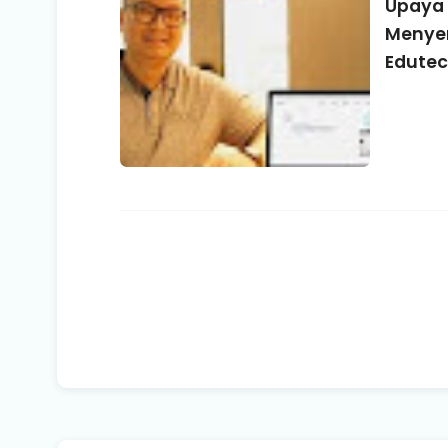
Upaya 
Menyer
Edutec