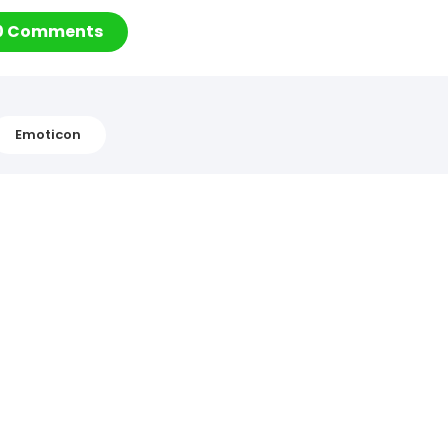
0 Comments
Emoticon