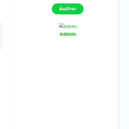
Author
Admin