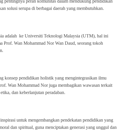
tang pentingnya peran komunitas dalam mendukung pendidikan
akan solusi serupa di berbagai daerah yang membutuhkan.
ia adalah
ke Universiti Teknologi Malaysia (UTM), hal ini
ma Prof. Wan Mohammad Nor Wan Daud, seorang tokoh
m.
ang konsep pendidikan holistik yang mengintegrasikan ilmu
. Prof. Wan Mohammad Nor juga membagikan wawasan terkait
tika, dan keberlanjutan peradaban.
an inspirasi untuk mengembangkan pendekatan pendidikan yang
 moral dan spiritual, guna menciptakan generasi yang unggul dan