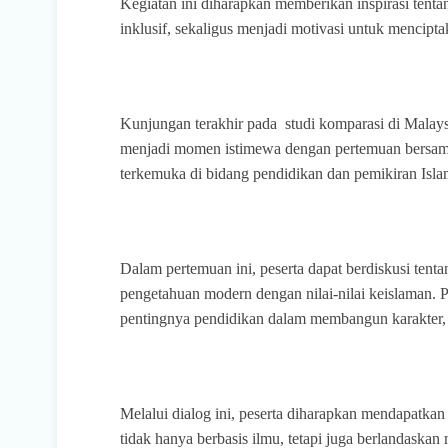
Kegiatan ini diharapkan memberikan inspirasi ten
inklusif, sekaligus menjadi motivasi untuk mencipt
Kunjungan terakhir pada
studi komparasi di Malays
menjadi momen istimewa dengan pertemuan bersa
terkemuka di bidang pendidikan dan pemikiran Isla
Dalam pertemuan ini, peserta dapat berdiskusi tent
pengetahuan modern dengan nilai-nilai keislaman
pentingnya pendidikan dalam membangun karakter, e
Melalui dialog ini, peserta diharapkan mendapatk
tidak hanya berbasis ilmu, tetapi juga berlandaskan