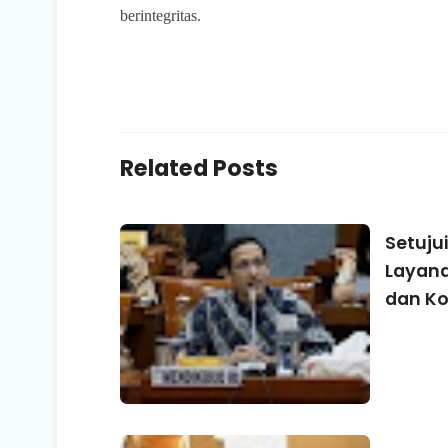
berintegritas.
Related Posts
Setuju
Layana
dan Ko