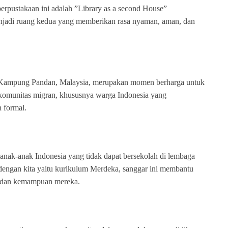
i perpustakaan ini adalah ”Library as a second House”
jadi ruang kedua yang memberikan rasa nyaman, aman, dan
i Kampung Pandan, Malaysia, merupakan momen berharga untuk
komunitas migran, khususnya warga Indonesia yang
 formal.
 anak-anak Indonesia yang tidak dapat bersekolah di lembaga
engan kita yaitu kurikulum Merdeka, sanggar ini membantu
 dan kemampuan mereka.