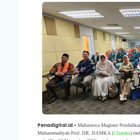
Penadigital.id -
Mahasiswa Magister Pendidikan
Muhammadiyah Prof. DR. HAMKA (
Uhamka
) me