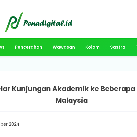
ws
Pencerahan
Wawasan
Kolom
Sastra
ar Kunjungan Akademik ke Beberapa U
Malaysia
mber 2024