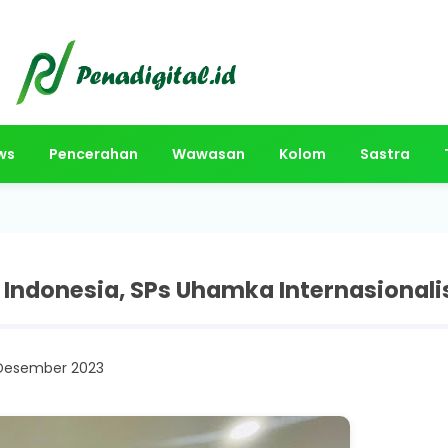
ws
Pencerahan
Wawasan
Kolom
Sastra
ndonesia, SPs Uhamka Internasionali
 Desember 2023