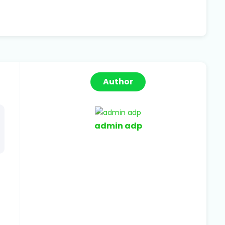
Author
admin adp