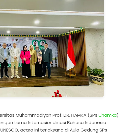
versitas Muhammadiyah Prof. DR. HAMKA (SPs
Uhamka
)
ngan tema Internasionalisasi Bahasa Indonesia
NESCO, acara ini terlaksana di Aula Gedung SPs