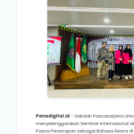
Penadigital.id
- Sekolah Pascasarjana Uni
menyelenggarakan Seminar Internasional de
Pasca Penetapan sebagai Bahasa Resmi di U