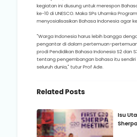
kegiatan ini diusung untuk merespon Bahas
ke-10 di UNESCO. Maka SPs Uhamka Program 
menyosialisasikan Bahasa Indonesia agar 
"Warga Indonesia harus lebih bangga deng
pengantar di dalam pertemuan-pertemuan i
prodi Pendidikan Bahasa Indonesia S2 dan S
tentang pengembangan bahasa itu sendiri 
seluruh dunia," tutur Prof Ade.
Related Posts
Isu Ut
Sherpa