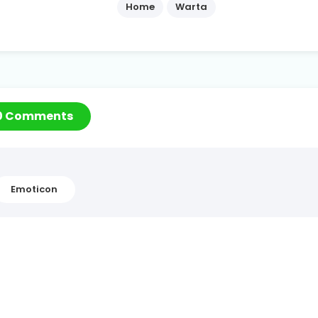
Home
Warta
0 Comments
Emoticon