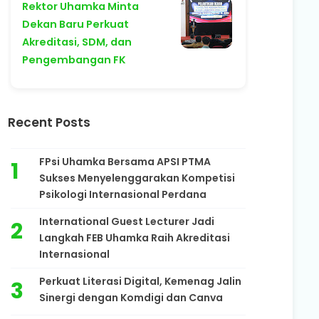
Rektor Uhamka Minta
Dekan Baru Perkuat
Akreditasi, SDM, dan
Pengembangan FK
Recent Posts
FPsi Uhamka Bersama APSI PTMA
Sukses Menyelenggarakan Kompetisi
Psikologi Internasional Perdana
International Guest Lecturer Jadi
Langkah FEB Uhamka Raih Akreditasi
Internasional
Perkuat Literasi Digital, Kemenag Jalin
Sinergi dengan Komdigi dan Canva