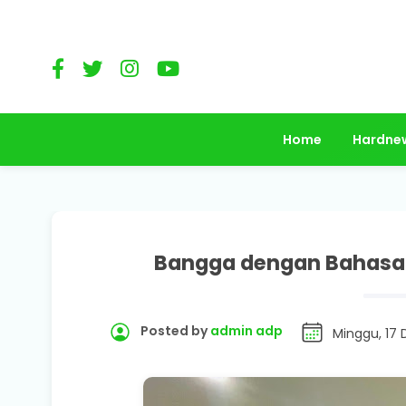
Home
Hardne
Bangga dengan Bahasa I
Posted by
admin adp
Minggu, 17