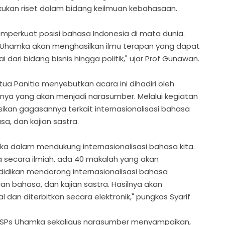
kan riset dalam bidang keilmuan kebahasaan.
emperkuat posisi bahasa Indonesia di mata dunia.
 Uhamka akan menghasilkan ilmu terapan yang dapat
 dari bidang bisnis hingga politik," ujar Prof Gunawan.
tua Panitia menyebutkan acara ini dihadiri oleh
nya yang akan menjadi narasumber. Melalui kegiatan
ikan gagasannya terkait internasionalisasi bahasa
a, dan kajian sastra.
ka dalam mendukung internasionalisasi bahasa kita.
a secara ilmiah, ada 40 makalah yang akan
idikan mendorong internasionalisasi bahasa
an bahasa, dan kajian sastra. Hasilnya akan
l dan diterbitkan secara elektronik," pungkas Syarif
ktur SPs Uhamka sekaligus narasumber menyampaikan,