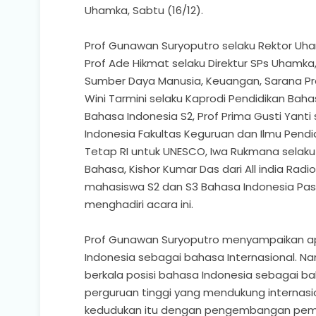
Uhamka, Sabtu (16/12).
Prof Gunawan Suryoputro selaku Rektor Uhamka
Prof Ade Hikmat selaku Direktur SPs Uhamka, 
Sumber Daya Manusia, Keuangan, Sarana Pr
Wini Tarmini selaku Kaprodi Pendidikan Baha
Bahasa Indonesia S2, Prof Prima Gusti Yanti
Indonesia Fakultas Keguruan dan Ilmu Pend
Tetap RI untuk UNESCO, Iwa Rukmana sela
Bahasa, Kishor Kumar Das dari All india Radio
mahasiswa S2 dan S3 Bahasa Indonesia Pas
menghadiri acara ini.
Prof Gunawan Suryoputro menyampaikan ap
Indonesia sebagai bahasa Internasional. 
berkala posisi bahasa Indonesia sebagai ba
perguruan tinggi yang mendukung internasi
kedudukan itu dengan pengembangan pemb