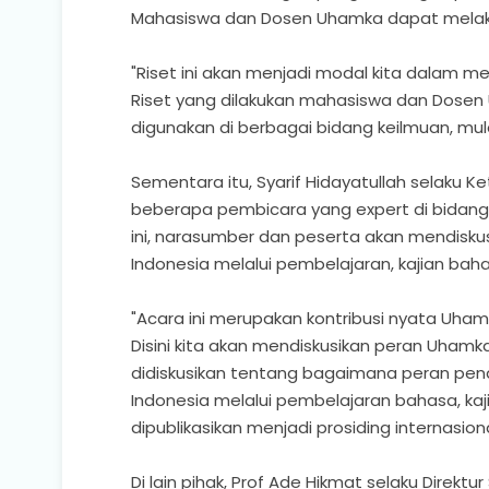
Mahasiswa dan Dosen Uhamka dapat melaku
"Riset ini akan menjadi modal kita dalam m
Riset yang dilakukan mahasiswa dan Dosen
digunakan di berbagai bidang keilmuan, mulai
Sementara itu, Syarif Hidayatullah selaku Ke
beberapa pembicara yang expert di bidang
ini, narasumber dan peserta akan mendiskus
Indonesia melalui pembelajaran, kajian bahas
"Acara ini merupakan kontribusi nyata Uham
Disini kita akan mendiskusikan peran Uhamk
didiskusikan tentang bagaimana peran pend
Indonesia melalui pembelajaran bahasa, kaji
dipublikasikan menjadi prosiding internasiona
Di lain pihak, Prof Ade Hikmat selaku Dire