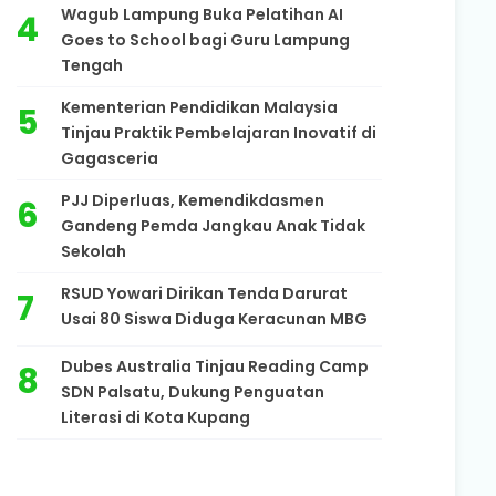
Wagub Lampung Buka Pelatihan AI
Goes to School bagi Guru Lampung
Tengah
Kementerian Pendidikan Malaysia
Tinjau Praktik Pembelajaran Inovatif di
Gagasceria
PJJ Diperluas, Kemendikdasmen
Gandeng Pemda Jangkau Anak Tidak
Sekolah
RSUD Yowari Dirikan Tenda Darurat
Usai 80 Siswa Diduga Keracunan MBG
Dubes Australia Tinjau Reading Camp
SDN Palsatu, Dukung Penguatan
Literasi di Kota Kupang