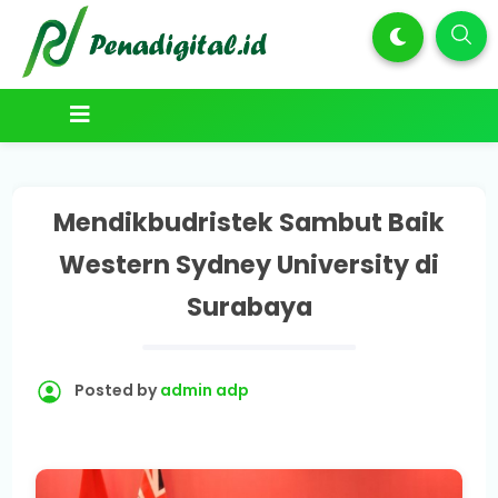
Mendikbudristek Sambut Baik
Western Sydney University di
Surabaya
Posted by
admin adp