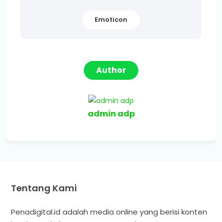
Emoticon
Author
admin adp
Tentang Kami
Penadigital.id adalah media online yang berisi konten