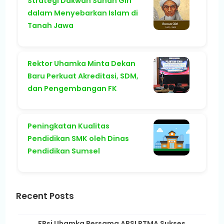
Strategi Dakwah Sunan Giri
dalam Menyebarkan Islam di
Tanah Jawa
Rektor Uhamka Minta Dekan
Baru Perkuat Akreditasi, SDM,
dan Pengembangan FK
Peningkatan Kualitas
Pendidikan SMK oleh Dinas
Pendidikan Sumsel
Recent Posts
FPsi Uhamka Bersama APSI PTMA Sukses