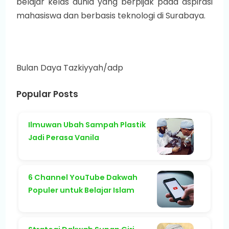
belajar kelas dunia yang berpijak pada aspirasi
mahasiswa dan berbasis teknologi di Surabaya.
Bulan Daya Tazkiyyah/adp
Popular Posts
Ilmuwan Ubah Sampah Plastik
Jadi Perasa Vanila
6 Channel YouTube Dakwah
Populer untuk Belajar Islam