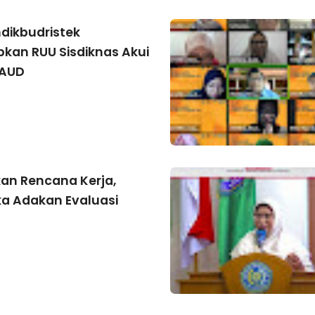
ikbudristek
kan RUU Sisdiknas Akui
PAUD
an Rencana Kerja,
 Adakan Evaluasi