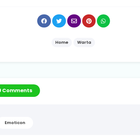
Home
Warta
0 Comments
Emoticon