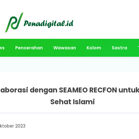
ws
Pencerahan
Wawasan
Kolom
Sastra
laborasi dengan SEAMEO RECFON untu
Sehat Islami
Oktober 2023