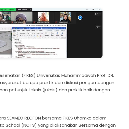
Kesehatan (FIKES) Universitas Muhammadiyah Prof. DR.
syarakat berupa praktik dan diskusi pengembangan
an petunjuk teknis (juknis) dan praktik baik dengan
antara SEAMEO RECFON bersama FIKES Uhamka dalam
s to School (NGTS) yang dilaksanakan Bersama dengan