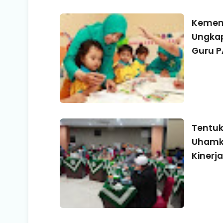
Kemend
Ungkap
Guru 
Tentuk
Uhamka
Kinerja