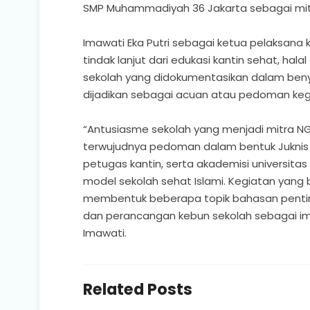
SMP Muhammadiyah 36 Jakarta sebagai mit
Imawati Eka Putri sebagai ketua pelaksana
tindak lanjut dari edukasi kantin sehat, hal
sekolah yang didokumentasikan dalam beny
dijadikan sebagai acuan atau pedoman kegi
“Antusiasme sekolah yang menjadi mitra N
terwujudnya pedoman dalam bentuk Juknis y
petugas kantin, serta akademisi universit
model sekolah sehat Islami. Kegiatan yang 
membentuk beberapa topik bahasan penting y
dan perancangan kebun sekolah sebagai imp
Imawati.
Related Posts