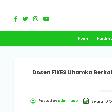
Home
Hardne
Dosen FIKES Uhamka Berko
Posted by
admin adp
Selasa, 10 