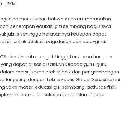
ra PKM.
 kegiatan menuturkan bahwa acara ini merupakan
al dan penerapan edukasi gizi seimbang bagi siswa
uk juknis sehingga harapannya kedepan dapat
atan untuk edukasi bagi dosen dan guru-guru.
GTS dan Uhamka sangat tinggi, terutama harapan
ang dapat di sosialisasikan kepada guru-guru,
as dalam mewujudkan praktik baik dan pengembangan
berlangsung dengan teknis Focus Group Discussion ini
akni materi edukasi gizi seimbang, aktivitas fisik,
lementasi model sekolah sehat Islami,” tutur