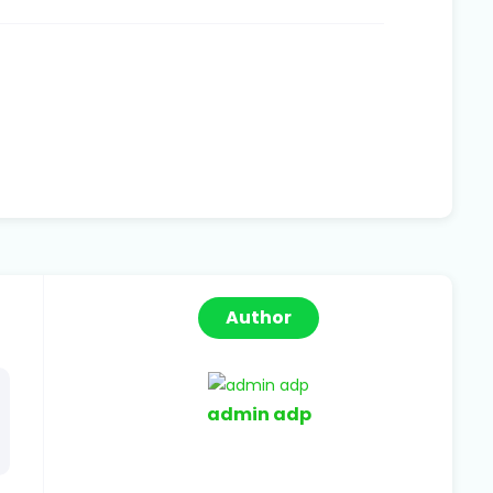
Author
admin adp