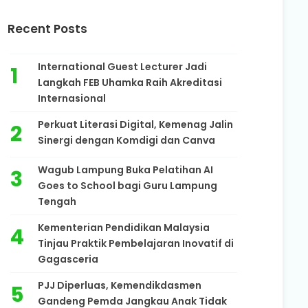
Recent Posts
International Guest Lecturer Jadi
Langkah FEB Uhamka Raih Akreditasi
Internasional
Perkuat Literasi Digital, Kemenag Jalin
Sinergi dengan Komdigi dan Canva
Wagub Lampung Buka Pelatihan AI
Goes to School bagi Guru Lampung
Tengah
Kementerian Pendidikan Malaysia
Tinjau Praktik Pembelajaran Inovatif di
Gagasceria
PJJ Diperluas, Kemendikdasmen
Gandeng Pemda Jangkau Anak Tidak