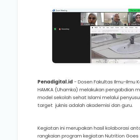
Penadigital.id
- Dosen Fakultas Ilmu-ilmu 
HAMKA (Uhamka) melakukan pengabdian ma
model sekolah sehat Islami melalui penyusun
target juknis adalah akademisi dan guru.
Kegiatan ini merupakan hasil kolaborasi 
rangkaian program kegiatan Nutrition Goe