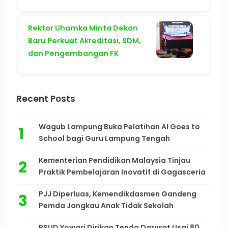
Rektor Uhamka Minta Dekan
Baru Perkuat Akreditasi, SDM,
dan Pengembangan FK
Recent Posts
Wagub Lampung Buka Pelatihan AI Goes to
School bagi Guru Lampung Tengah
Kementerian Pendidikan Malaysia Tinjau
Praktik Pembelajaran Inovatif di Gagasceria
PJJ Diperluas, Kemendikdasmen Gandeng
Pemda Jangkau Anak Tidak Sekolah
RSUD Yowari Dirikan Tenda Darurat Usai 80