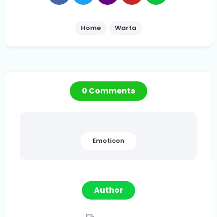
Home
Warta
0 Comments
Emoticon
Author