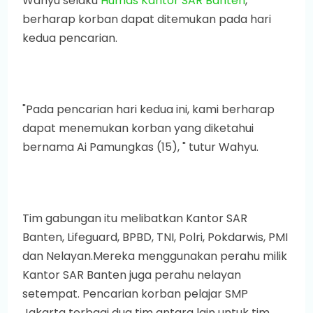
Wahyu selaku
Humas Kantor SAR Banten
,
berharap korban dapat ditemukan pada hari
kedua pencarian.
"Pada pencarian hari kedua ini, kami berharap
dapat menemukan korban yang diketahui
bernama Ai Pamungkas (15), " tutur Wahyu.
Tim gabungan itu melibatkan Kantor SAR
Banten, Lifeguard, BPBD, TNI, Polri, Pokdarwis, PMI
dan Nelayan.Mereka menggunakan perahu milik
Kantor SAR Banten juga perahu nelayan
setempat. Pencarian korban pelajar SMP
Jakarta terbagi dua tim antara lain untuk tim