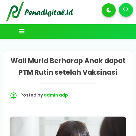
Wali Murid Berharap Anak dapat
PTM Rutin setelah Vaksinasi
Posted by
admin adp