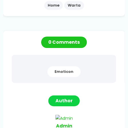
Home
Warta
0 Comments
Emoticon
Author
Admin