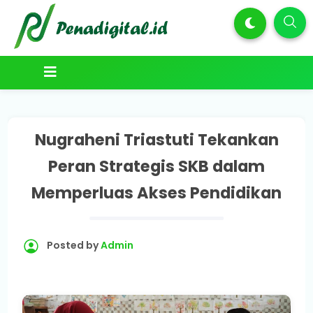
Nugraheni Triastuti Tekankan
Peran Strategis SKB dalam
Memperluas Akses Pendidikan
Posted by
Admin