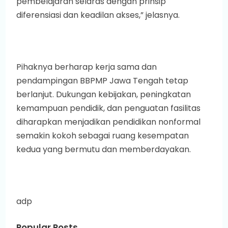
pembelajaran selaras dengan prinsip
diferensiasi dan keadilan akses,” jelasnya.
Pihaknya berharap kerja sama dan
pendampingan BBPMP Jawa Tengah tetap
berlanjut. Dukungan kebijakan, peningkatan
kemampuan pendidik, dan penguatan fasilitas
diharapkan menjadikan pendidikan nonformal
semakin kokoh sebagai ruang kesempatan
kedua yang bermutu dan memberdayakan.
adp
Popular Posts