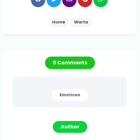
Home
Warta
0 Comments
Emoticon
Author