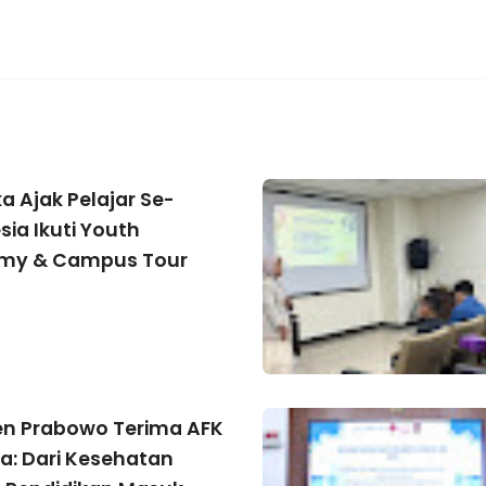
 Ajak Pelajar Se-
sia Ikuti Youth
my & Campus Tour
en Prabowo Terima AFK
a: Dari Kesehatan