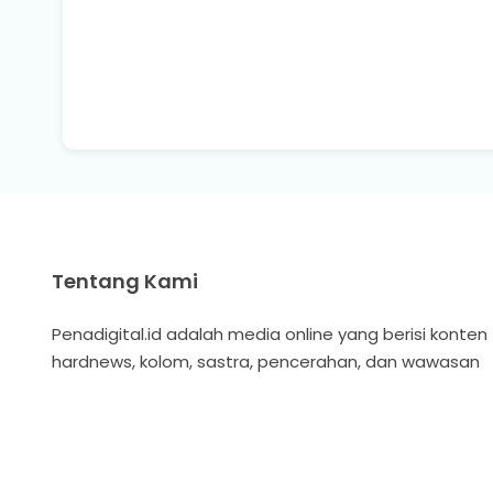
Tentang Kami
Penadigital.id adalah media online yang berisi konten
hardnews, kolom, sastra, pencerahan, dan wawasan