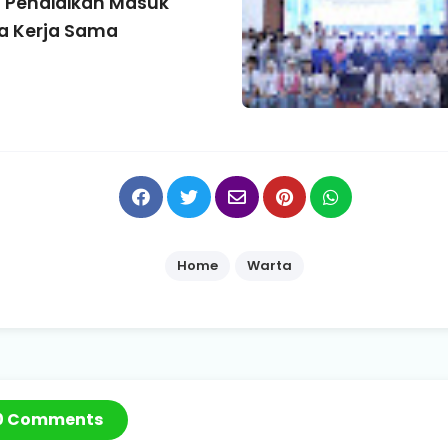
 Pendidikan Masuk
a Kerja Sama
Home
Warta
0 Comments