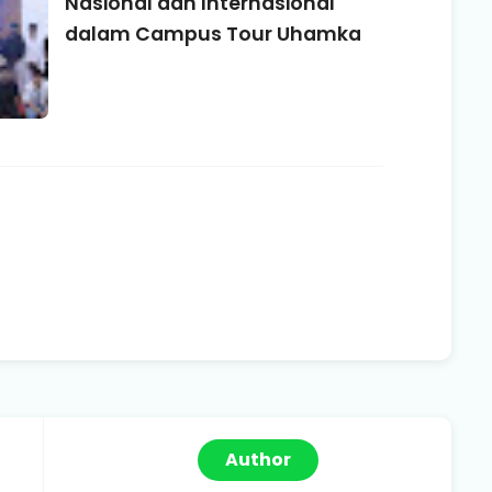
Nasional dan Internasional
dalam Campus Tour Uhamka
Author