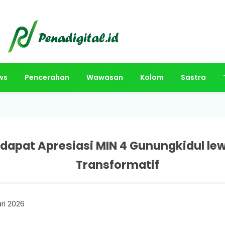
ws
Pencerahan
Wawasan
Kolom
Sastra
dapat Apresiasi MIN 4 Gunungkidul l
Transformatif
ri 2026