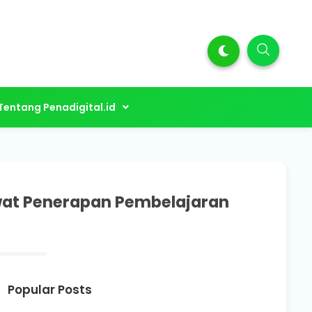
Tentang Penadigital.id
ewat Penerapan Pembelajaran
Popular Posts