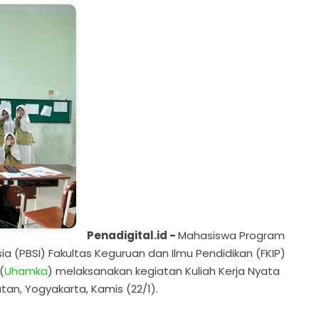
Penadigital.id -
Mahasiswa Program
a (PBSI) Fakultas Keguruan dan Ilmu Pendidikan (FKIP)
(
Uhamka
) melaksanakan kegiatan Kuliah Kerja Nyata
utan, Yogyakarta, Kamis (22/1).