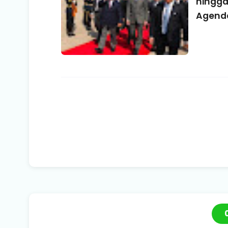
hingga
Agend