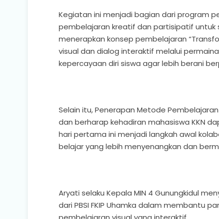
Kegiatan ini menjadi bagian dari program
pembelajaran kreatif dan partisipatif untuk 
menerapkan konsep pembelajaran “Transfo
visual dan dialog interaktif melalui per
kepercayaan diri siswa agar lebih berani b
Selain itu, Penerapan Metode Pembelajaran
dan berharap kehadiran mahasiswa KKN dap
hari pertama ini menjadi langkah awal ko
belajar yang lebih menyenangkan dan berm
Aryati selaku Kepala MIN 4 Gunungkidul me
dari PBSI FKIP Uhamka dalam membantu par
pembelajaran visual yang interaktif.