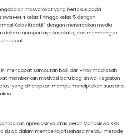
 pengabdian masyarakat yang berfokus pada
siswa MIN 4 kelas 1 hingga kelas 5 dengan
rmasi Kelas Kreatif” dengan menerapkan media
mainan dalam memperkaya kosakata, dan membangun
erpendapat.
 ini mendapat sambutan baik dari Pihak madrasah
at memberikan motivasi baru bagi siswa. Kegiatan
laborasi yang diharapkan mampu menciptakan suasana
akna.
nyampaikan apresiasinya atas peran Mahasiswa KKN
a siswa dalam memperlajari Bahasa melalui metode