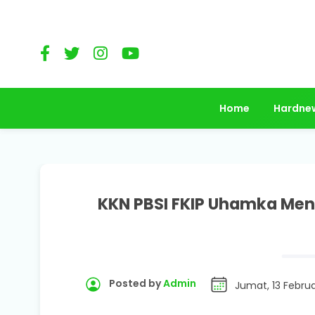
Home
Hardne
KKN PBSI FKIP Uhamka Men
Posted by
Admin
Jumat, 13 Februa