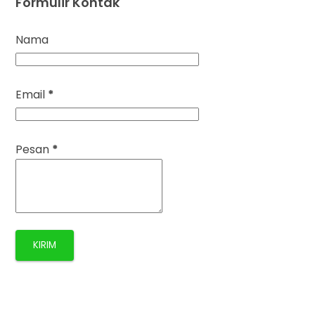
Formulir Kontak
Nama
Email
*
Pesan
*