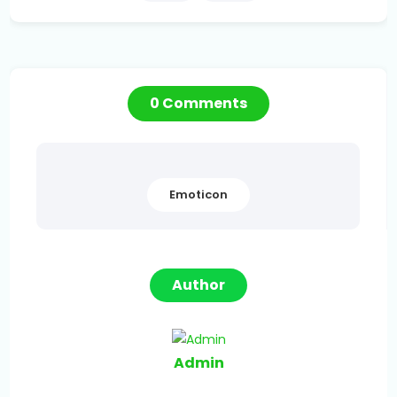
0 Comments
Emoticon
Author
Admin