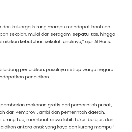
k dari keluarga kurang mampu mendapat bantuan.
 sekolah, mulai dari seragam, sepatu, tas, hingga
mikirkan kebutuhan sekolah anaknya,” ujar Al Haris.
di bidang pendidikan, pasalnya setiap warga negara
endapatkan pendidikan.
in pemberian makanan gratis dari pemerintah pusat,
lah dari Pemprov Jambi dan pemerintah daerah.
 orang tua, membuat siswa lebih fokus belajar, dan
didikan antara anak yang kaya dan kurang mampu,”