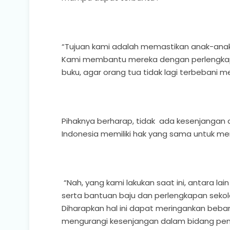
“Tujuan kami adalah memastikan anak-ana
Kami membantu mereka dengan perlengkapan
buku, agar orang tua tidak lagi terbebani me
Pihaknya berharap, tidak ada kesenjangan 
Indonesia memiliki hak yang sama untuk m
“Nah, yang kami lakukan saat ini, antara la
serta bantuan baju dan perlengkapan seko
Diharapkan hal ini dapat meringankan beban
mengurangi kesenjangan dalam bidang pen