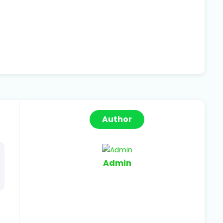
Author
Admin