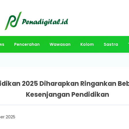
ws
Pencerahan
Wawasan
Kolom
Sastra
dikan 2025 Diharapkan Ringankan Beb
Kesenjangan Pendidikan
ber 2025