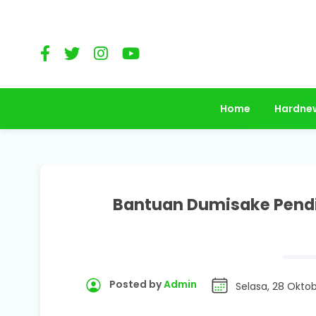
Home
Hardne
Bantuan Dumisake Pendi
Posted by
Admin
Selasa, 28 Okto