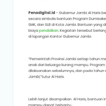
Penadigital.id
- Gubernur Jambi Al Haris b
secara simbolis bantuan Program Dumisake 
SMK, dan SLB di Kota Jambi. Bantuan yang d
biaya
pendidikan
. Kegiatan tersebut berla
di lapangan Kantor Gubernur Jambi.
“Pemerintah Provinsi Jambi setiap tahun m
anak dari keluarga kurang mampu. Program 
dilaksanakan sebelumnya, dan pada tahu
Jambi
,”tutur Al Haris.
Lebih lanjut disampaikan Al Haris, bantuan 
mampu dapat terbantu .