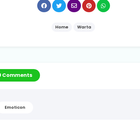
Home
Warta
0 Comments
Emoticon