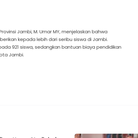
 Provinsi Jambi, M. Umar MY, menjelaskan bahwa
rikan kepada lebih dari seribu siswa di Jambi.
pada 921 siswa, sedangkan bantuan biaya pendidikan
Kota Jambi.