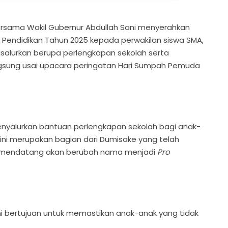
ersama Wakil Gubernur Abdullah Sani menyerahkan
Pendidikan Tahun 2025 kepada perwakilan siswa SMA,
isalurkan berupa perlengkapan sekolah serta
ngsung usai upacara peringatan Hari Sumpah Pemuda
enyalurkan bantuan perlengkapan sekolah bagi anak-
ini merupakan bagian dari Dumisake yang telah
n mendatang akan berubah nama menjadi
Pro
ini bertujuan untuk memastikan anak-anak yang tidak