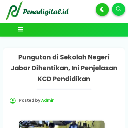
Pungutan di Sekolah Negeri
Jabar Dihentikan, Ini Penjelasan
KCD Pendidikan
Posted by
Admin