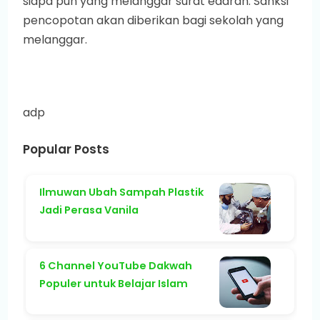
siapa pun yang melanggar surat edaran. Sanksi
pencopotan akan diberikan bagi sekolah yang
melanggar.
adp
Popular Posts
Ilmuwan Ubah Sampah Plastik
Jadi Perasa Vanila
6 Channel YouTube Dakwah
Populer untuk Belajar Islam