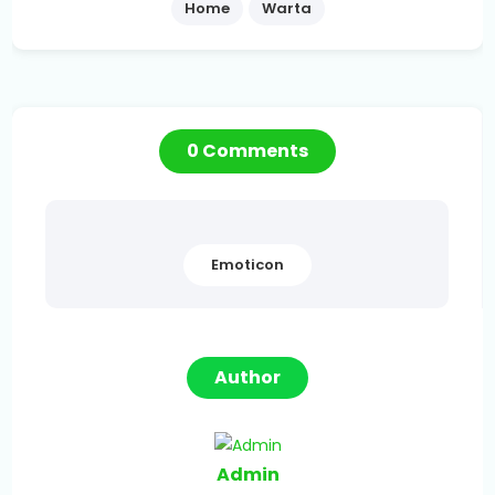
Home
Warta
0 Comments
Emoticon
Author
Admin