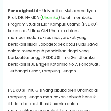
Penadigital.id -
Universitas Muhammadiyah
Prof. DR. HAMKA (
Uhamka
) telah membuka
Program Studi di Luar Kampus Utama (PSDKU)
kejurusan S1 Ilmu Gizi Uhamka dalam
mempermudah akses masyarakat yang
berlokasi diluar Jabodetabek atau Pulau Jawa
dalam menempuh pendidikan tinggi yang
berkualitas unggl. PSDKU S1 Ilmu Gizi Uhamka
berlokasi di Jl. Brigjen Katamso No.7, Poncowati,
Terbanggi Besar, Lampung Tengah.
PSDKU S1 Ilmu Gizi yang dibuka oleh Uhamka di
Lampung Tengah merupakan sebuah bentuk
ikhtiar dan kontribusi Uhamka dalam
memfasilitasi masyarakat, terutama yang