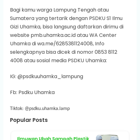
Bagi kamu warga Lampung Tengah atau
Sumatera yang tertarik dengan PSDKU S1 Ilmu
Gizi Uhamka, bisa langsung daftarkan dirimu di
website pmb.uhamka.ac.id atau WA Center
Uhamka di wa.me/6285381124008, Info
selengkapnya bisa dicek di nomor 0853 8112
4008 atau sosial media PSDKU Uhamka:
IG: @psdkuuhamka_lampung
Fb: Psdku Uhamka
Tiktok: @psdku.uhamka.lamp
Popular Posts
Ilmuwan Ubah Sampah Plastik