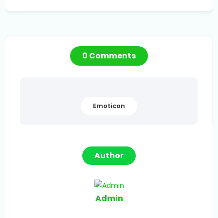
0 Comments
Emoticon
Author
Admin