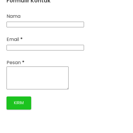
Formulir Kontak
Nama
Email
*
Pesan
*