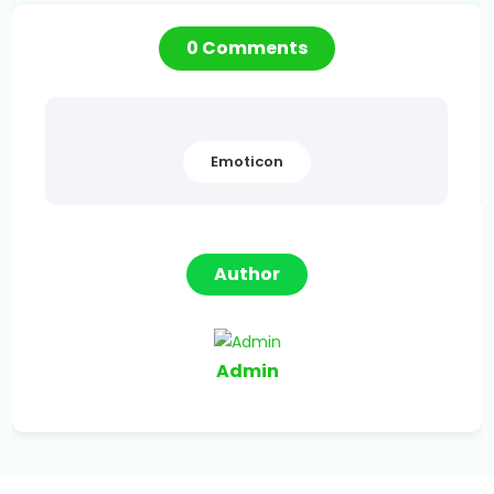
0 Comments
Emoticon
Author
Admin