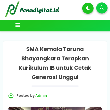
SMA Kemala Taruna
Bhayangkara Terapkan
Kurikulum IB untuk Cetak
Generasi Unggul
Posted by
Admin