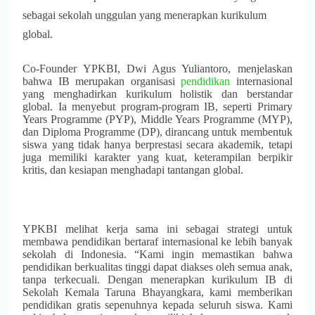
sebagai sekolah unggulan yang menerapkan kurikulum
global.
Co-Founder YPKBI, Dwi Agus Yuliantoro, menjelaskan
bahwa IB merupakan organisasi
pendidikan
internasional
yang menghadirkan kurikulum holistik dan berstandar
global. Ia menyebut program-program IB, seperti Primary
Years Programme (PYP), Middle Years Programme (MYP),
dan Diploma Programme (DP), dirancang untuk membentuk
siswa yang tidak hanya berprestasi secara akademik, tetapi
juga memiliki karakter yang kuat, keterampilan berpikir
kritis, dan kesiapan menghadapi tantangan global.
YPKBI melihat kerja sama ini sebagai strategi untuk
membawa pendidikan bertaraf internasional ke lebih banyak
sekolah di Indonesia. “Kami ingin memastikan bahwa
pendidikan berkualitas tinggi dapat diakses oleh semua anak,
tanpa terkecuali. Dengan menerapkan kurikulum IB di
Sekolah Kemala Taruna Bhayangkara, kami memberikan
pendidikan gratis sepenuhnya kepada seluruh siswa. Kami