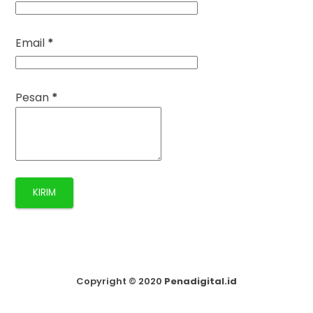
Email
*
Pesan
*
Copyright ©
2020
Penadigital.id