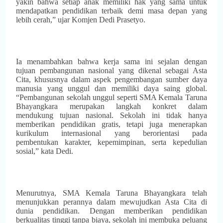
yakin bahwa setiap anak memiliki hak yang sama untuk
mendapatkan pendidikan terbaik demi masa depan yang
lebih cerah,” ujar Komjen Dedi Prasetyo.
Ia menambahkan bahwa kerja sama ini sejalan dengan
tujuan pembangunan nasional yang dikenal sebagai Asta
Cita, khususnya dalam aspek pengembangan sumber daya
manusia yang unggul dan memiliki daya saing global.
“Pembangunan sekolah unggul seperti SMA Kemala Taruna
Bhayangkara merupakan langkah konkret dalam
mendukung tujuan nasional. Sekolah ini tidak hanya
memberikan pendidikan gratis, tetapi juga menerapkan
kurikulum internasional yang berorientasi pada
pembentukan karakter, kepemimpinan, serta kepedulian
sosial,” kata Dedi.
Menurutnya, SMA Kemala Taruna Bhayangkara telah
menunjukkan perannya dalam mewujudkan Asta Cita di
dunia pendidikan. Dengan memberikan pendidikan
berkualitas tinggi tanpa biaya, sekolah ini membuka peluang