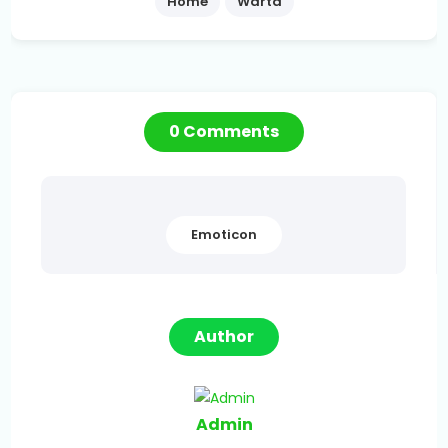
Home
Warta
0 Comments
Emoticon
Author
Admin