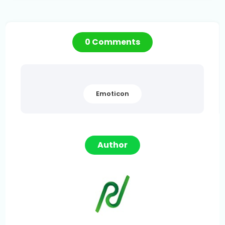
0 Comments
Emoticon
Author