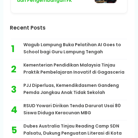
dan Pengembangan FK
Recent Posts
Wagub Lampung Buka Pelatihan AI Goes to
School bagi Guru Lampung Tengah
Kementerian Pendidikan Malaysia Tinjau
Praktik Pembelajaran Inovatif di Gagasceria
PJJ Diperluas, Kemendikdasmen Gandeng
Pemda Jangkau Anak Tidak Sekolah
RSUD Yowari Dirikan Tenda Darurat Usai 80
Siswa Diduga Keracunan MBG
Dubes Australia Tinjau Reading Camp SDN
Palsatu, Dukung Penguatan Literasi di Kota