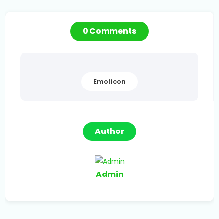
0 Comments
Emoticon
Author
Admin