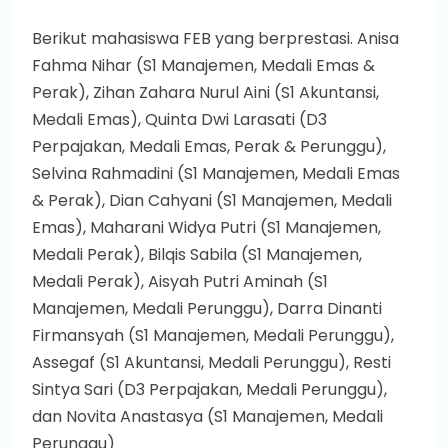
Berikut mahasiswa FEB yang berprestasi. Anisa
Fahma Nihar (S1 Manajemen, Medali Emas &
Perak), Zihan Zahara Nurul Aini (S1 Akuntansi,
Medali Emas), Quinta Dwi Larasati (D3
Perpajakan, Medali Emas, Perak & Perunggu),
Selvina Rahmadini (S1 Manajemen, Medali Emas
& Perak), Dian Cahyani (S1 Manajemen, Medali
Emas), Maharani Widya Putri (S1 Manajemen,
Medali Perak), Bilqis Sabila (S1 Manajemen,
Medali Perak), Aisyah Putri Aminah (S1
Manajemen, Medali Perunggu), Darra Dinanti
Firmansyah (S1 Manajemen, Medali Perunggu),
Assegaf (S1 Akuntansi, Medali Perunggu), Resti
Sintya Sari (D3 Perpajakan, Medali Perunggu),
dan Novita Anastasya (S1 Manajemen, Medali
Perunggu)