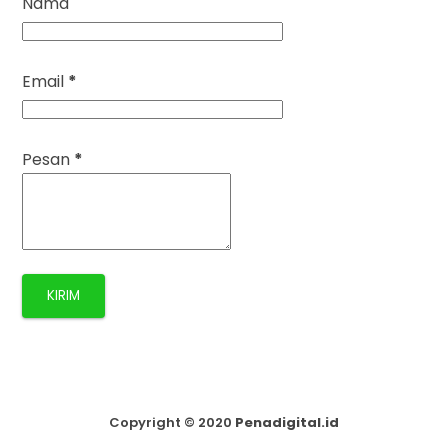
Nama
Email
*
Pesan
*
Copyright ©
2020
Penadigital.id