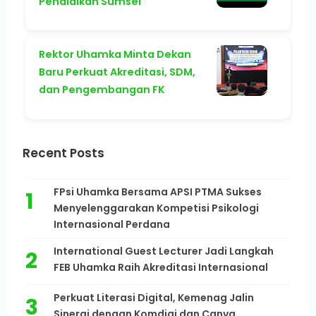
Pendidikan Sumsel
Rektor Uhamka Minta Dekan
Baru Perkuat Akreditasi, SDM,
dan Pengembangan FK
Recent Posts
FPsi Uhamka Bersama APSI PTMA Sukses
Menyelenggarakan Kompetisi Psikologi
Internasional Perdana
International Guest Lecturer Jadi Langkah
FEB Uhamka Raih Akreditasi Internasional
Perkuat Literasi Digital, Kemenag Jalin
Sinergi dengan Komdigi dan Canva