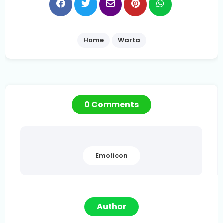
Home
Warta
0 Comments
Emoticon
Author