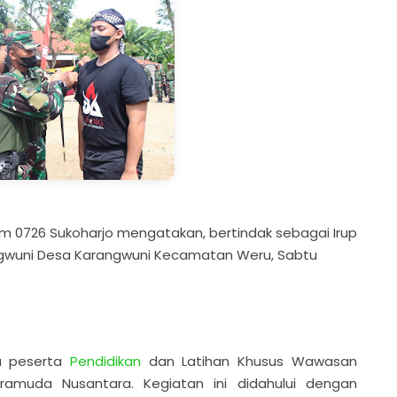
im 0726 Sukoharjo mengatakan, bertindak sebagai Irup
gwuni Desa Karangwuni Kecamatan Weru, Sabtu
ra peserta
Pendidikan
dan Latihan Khusus Wawasan
muda Nusantara. Kegiatan ini didahului dengan