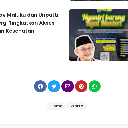
v Maluku dan Unpatti
ergi Tingkatkan Akses
an Kesehatan
Home
Warta