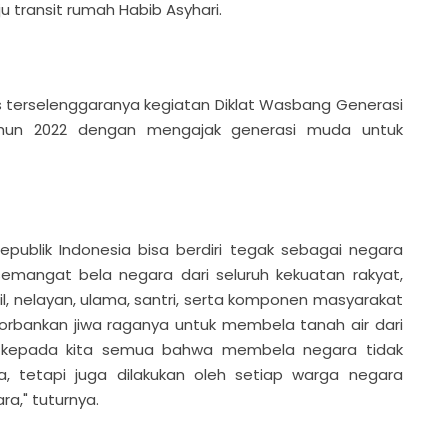
ransit rumah Habib Asyhari.
 terselenggaranya kegiatan Diklat Wasbang Generasi
un 2022 dengan mengajak generasi muda untuk
epublik Indonesia bisa berdiri tegak sebagai negara
semangat bela negara dari seluruh kekuatan rakyat,
cil, nelayan, ulama, santri, serta komponen masyarakat
gorbankan jiwa raganya untuk membela tanah air dari
 kepada kita semua bahwa membela negara tidak
, tetapi juga dilakukan oleh setiap warga negara
," tuturnya.