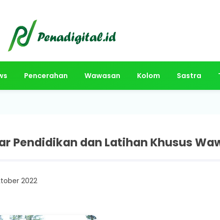
ws
Pencerahan
Wawasan
Kolom
Sastra
ar Pendidikan dan Latihan Khusus W
ktober 2022