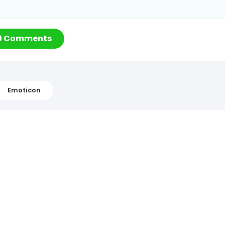
0 Comments
Emoticon