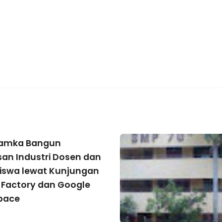
hamka Bangun
n Industri Dosen dan
swa lewat Kunjungan
 Factory dan Google
pace