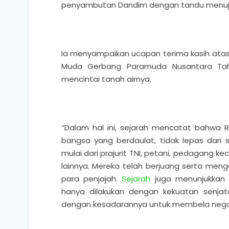
penyambutan Dandim dengan tandu menuju t
Ia menyampaikan ucapan terima kasih atas
Muda Gerbang Paramuda Nusantara Tah
mencintai tanah airnya.
“Dalam hal ini, sejarah mencatat bahwa R
bangsa yang berdaulat, tidak lepas dari 
mulai dari prajurit TNI, petani, pedagang ke
lainnya. Mereka telah berjuang serta men
para penjajah.
Sejarah
juga menunjukkan
hanya dilakukan dengan kekuatan senjata
dengan kesadarannya untuk membela negara