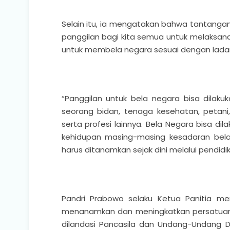
Selain itu, ia mengatakan bahwa tantanga
panggilan bagi kita semua untuk melaksan
untuk membela negara sesuai dengan lad
“Panggilan untuk bela negara bisa dilaku
seorang bidan, tenaga kesehatan, petani, 
serta profesi lainnya. Bela Negara bisa di
kehidupan masing-masing kesadaran bela 
harus ditanamkan sejak dini melalui pendid
Pandri Prabowo selaku Ketua Panitia me
menanamkan dan meningkatkan persatuan 
dilandasi Pancasila dan Undang-Undang D