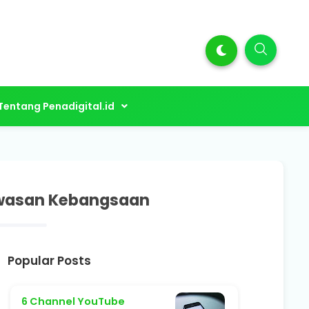
Tentang Penadigital.id
awasan Kebangsaan
Popular Posts
6 Channel YouTube