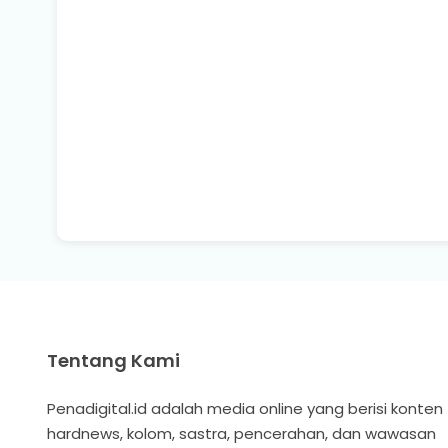
Tentang Kami
Penadigital.id adalah media online yang berisi konten
hardnews, kolom, sastra, pencerahan, dan wawasan