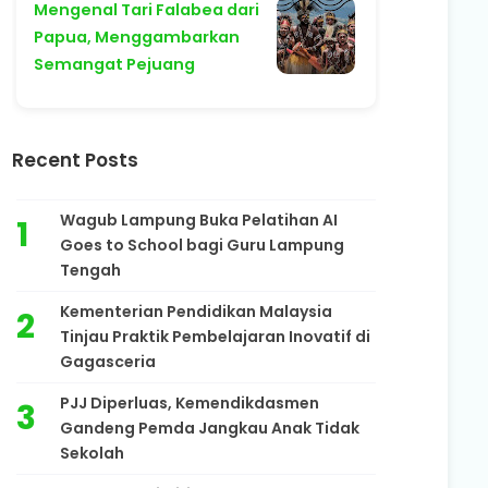
Mengenal Tari Falabea dari
Papua, Menggambarkan
Semangat Pejuang
Recent Posts
Wagub Lampung Buka Pelatihan AI
Goes to School bagi Guru Lampung
Tengah
Kementerian Pendidikan Malaysia
Tinjau Praktik Pembelajaran Inovatif di
Gagasceria
PJJ Diperluas, Kemendikdasmen
Gandeng Pemda Jangkau Anak Tidak
Sekolah