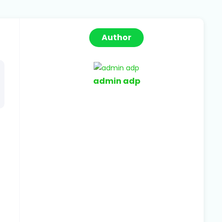
Author
admin adp