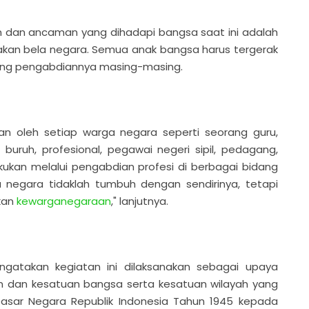
n dan ancaman yang dihadapi bangsa saat ini adalah
akan bela negara. Semua anak bangsa harus tergerak
ang pengabdiannya masing-masing.
kan oleh setiap warga negara seperti seorang guru,
buruh, profesional, pegawai negeri sipil, pedagang,
lakukan melalui pengabdian profesi di berbagai bidang
negara tidaklah tumbuh dengan sendirinya, tetapi
ikan
kewarganegaraan
," lanjutnya.
ngatakan kegiatan ini dilaksanakan sebagai upaya
dan kesatuan bangsa serta kesatuan wilayah yang
asar Negara Republik Indonesia Tahun 1945 kepada