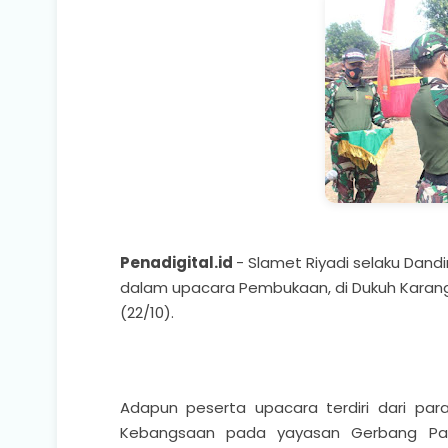
Penadigital.id
- Slamet Riyadi selaku Dand
dalam upacara Pembukaan, di Dukuh Karan
(22/10).
Adapun peserta upacara terdiri dari pa
Kebangsaan pada yayasan Gerbang Para