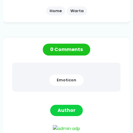
Home
Warta
0 Comments
Emoticon
Author