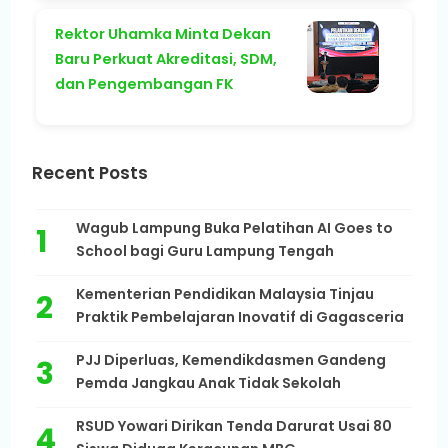
Rektor Uhamka Minta Dekan
Baru Perkuat Akreditasi, SDM,
dan Pengembangan FK
Recent Posts
Wagub Lampung Buka Pelatihan AI Goes to
School bagi Guru Lampung Tengah
Kementerian Pendidikan Malaysia Tinjau
Praktik Pembelajaran Inovatif di Gagasceria
PJJ Diperluas, Kemendikdasmen Gandeng
Pemda Jangkau Anak Tidak Sekolah
RSUD Yowari Dirikan Tenda Darurat Usai 80