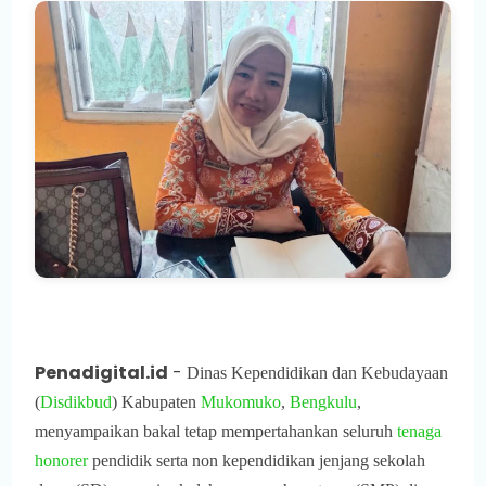
Penadigital.id
-
Dinas Kependidikan dan Kebudayaan
(
Disdikbud
) Kabupaten
Mukomuko
,
Bengkulu
,
menyampaikan bakal tetap mempertahankan seluruh
tenaga
honorer
pendidik serta non kependidikan jenjang sekolah