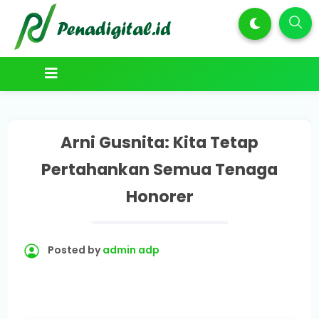
Arni Gusnita: Kita Tetap
Pertahankan Semua Tenaga
Honorer
Posted by
admin adp