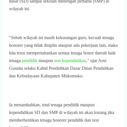
dasar (SD) sampai sekolah menengah pertama (SMP) di
wilayah ini.
"Sebab wilayah ini masih kekurangan guru, kecuali tenaga
honorer yang tidak disiplin ataupun ada pekerjaan lain, maka
kita terus mempertahankan semua tenaga honor daerah baik
tenaga
pendidik
maupun
non kependidikan
," ujar Arni
Gusnita selaku Kabid Pendidikan Dasar Dinas Pendidikan
dan Kebudayaan Kabupaten Mukomuko.
Ia menambahkan, total tenaga pendidik maupun
kependidikan SD dan SMP di wilayah ini akan kurang jika
memberhentikan tenaga honorer pendidik dan non