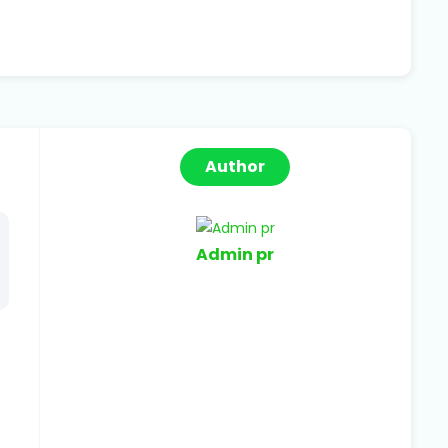
Author
Admin pr