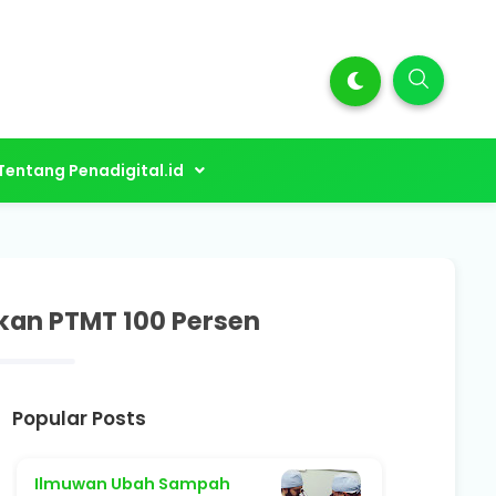
Tentang Penadigital.id
kan PTMT 100 Persen
Popular Posts
Ilmuwan Ubah Sampah