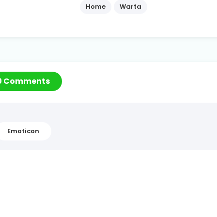
Home
Warta
0 Comments
Emoticon