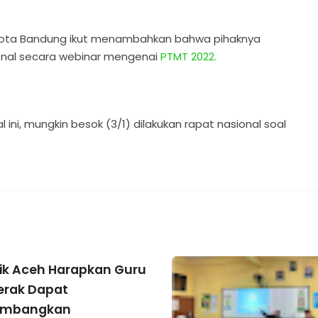
n Kota Bandung ikut menambahkan bahwa pihaknya
ional secara webinar mengenai
PTMT 2022.
l ini, mungkin besok (3/1) dilakukan rapat nasional soal
ik Aceh Harapkan Guru
erak Dapat
mbangkan