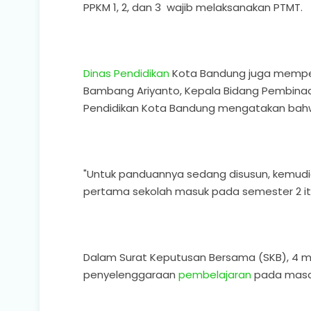
PPKM 1, 2, dan 3 wajib melaksanakan PTMT.
Dinas Pendidikan
Kota Bandung juga mempers
Bambang Ariyanto, Kepala Bidang Pembina
Pendidikan Kota Bandung mengatakan bah
"Untuk panduannya sedang disusun, kemudian
pertama sekolah masuk pada semester 2 itu
Dalam Surat Keputusan Bersama (SKB), 4 
penyelenggaraan
pembelajaran
pada masa 