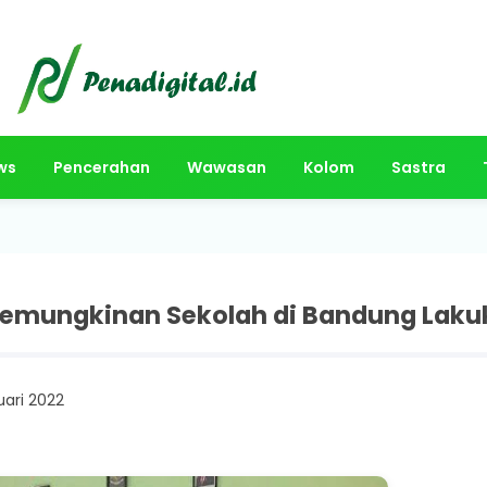
ws
Pencerahan
Wawasan
Kolom
Sastra
 Kemungkinan Sekolah di Bandung Laku
uari 2022