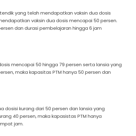
n tendik yang telah mendapatkan vaksin dua dosis
h mendapatkan vaksin dua dosis mencapai 50 persen.
ersen dan durasi pembelajaran hingga 6 jam
dosis mencapai 50 hingga 79 persen serta lansia yang
persen, maka kapasitas PTM hanya 50 persen dan
a dosisi kurang dari 50 persen dan lansia yang
rang 40 persen, maka kapasistas PTM hanya
empat jam.