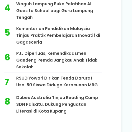
Wagub Lampung Buka Pelatihan AI
Goes to School bagi Guru Lampung
Tengah
Kementerian Pendidikan Malaysia
Tinjau Praktik Pembelajaran Inovatif di
Gagasceria
PJJ Diperluas, Kemendikdasmen
Gandeng Pemda Jangkau Anak Tidak
Sekolah
RSUD Yowari Dirikan Tenda Darurat
Usai 80 Siswa Diduga Keracunan MBG
Dubes Australia Tinjau Reading Camp
SDN Palsatu, Dukung Penguatan
Literasi di Kota Kupang