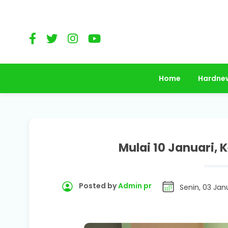
Home
Hardne
Mulai 10 Januari,
Posted by
Admin pr
Senin, 03 Jan