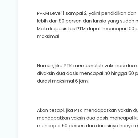
PPKM Level 1 sampai 2, yakni pendidikan da
lebih dari 80 persen dan lansia yang suda
Maka kapasistas PTM dapat mencapai 100 p
maksimal
Namun, jika PTK memperoleh vaksinasi dua 
divaksin dua dosis mencapai 40 hingga 50 
durasi maksimal 6 jam.
Akan tetapi, jika PTK mendapatkan vaksin du
mendapatkan vaksin dua dosis mencapai ku
mencapai 50 persen dan durasinya hanya 