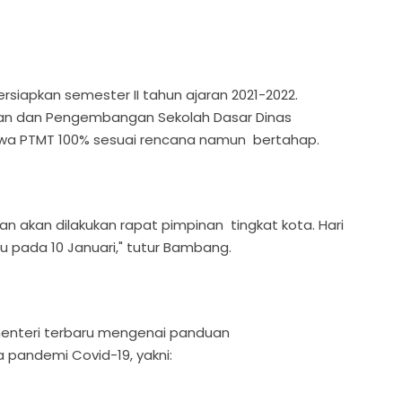
iapkan semester II tahun ajaran 2021-2022.
an dan Pengembangan Sekolah Dasar Dinas
wa PTMT 100% sesuai rencana namun bertahap.
 akan dilakukan rapat pimpinan tingkat kota. Hari
 pada 10 Januari," tutur Bambang.
menteri terbaru mengenai panduan
pandemi Covid-19, yakni: