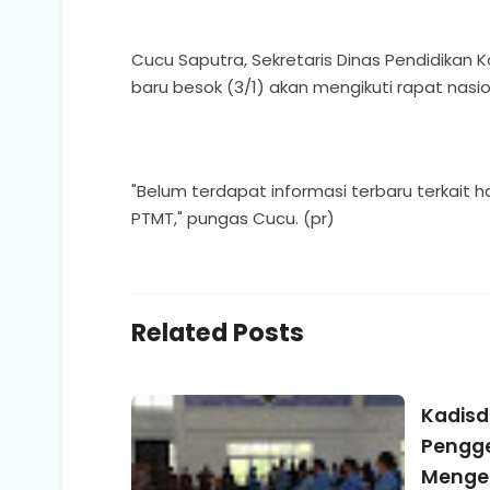
Cucu Saputra, Sekretaris Dinas Pendidika
baru besok (3/1) akan mengikuti rapat nas
"Belum terdapat informasi terbaru terkait ha
PTMT," pungas Cucu. (pr)
Related Posts
Kadisd
Pengg
Menge