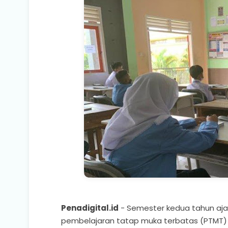
Penadigital.id
- Semester kedua tahun aja
pembelajaran tatap muka terbatas (PTMT) m