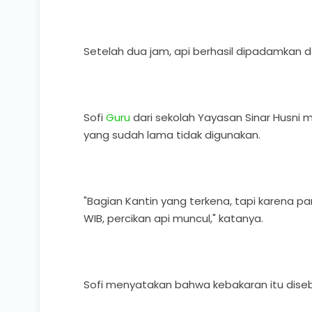
Setelah dua jam, api berhasil dipadamkan
Sofi
Guru
dari sekolah Yayasan Sinar Husni
yang sudah lama tidak digunakan.
"Bagian Kantin yang terkena, tapi karena pan
WIB, percikan api muncul," katanya.
Sofi menyatakan bahwa kebakaran itu disebab