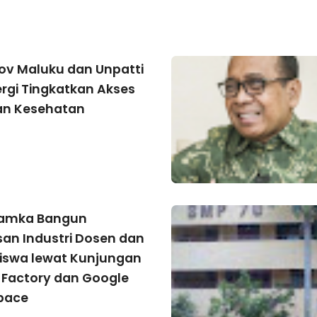
v Maluku dan Unpatti
ergi Tingkatkan Akses
an Kesehatan
hamka Bangun
n Industri Dosen dan
swa lewat Kunjungan
 Factory dan Google
pace