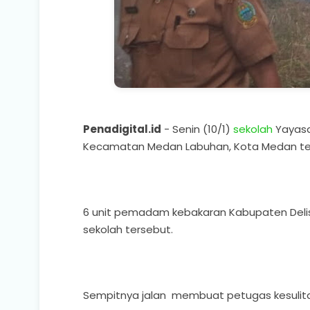
Penadigital.id
- Senin (10/1)
sekolah
Yayasan
Kecamatan Medan Labuhan, Kota Medan te
6 unit pemadam kebakaran Kabupaten Deli
sekolah tersebut.
Sempitnya jalan membuat petugas kesuli