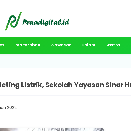
ws
Pencerahan
Wawasan
Kolom
Sastra
leting Listrik, Sekolah Yayasan Sinar 
uari 2022