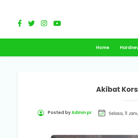
Home
Hardne
Akibat Kors
Posted by
Admin pr
Selasa, 11 Jan