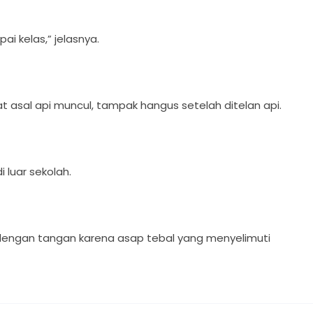
ai kelas,” jelasnya.
 asal api muncul, tampak hangus setelah ditelan api.
 luar sekolah.
dengan tangan karena asap tebal yang menyelimuti