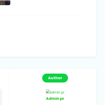
Author
Admin pr