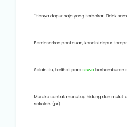
“Hanya dapur saja yang terbakar. Tidak samp
Berdasarkan pentauan, kondisi dapur tempat
Selain itu, terlihat para
siswa
berhamburan di
Mereka sontak menutup hidung dan mulut 
sekolah. (pr)