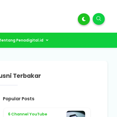
Tentang Penadigital.id
Husni Terbakar
Popular Posts
6 Channel YouTube