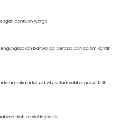
 dengan bantuan warga.
 mengungkapkan bahwa api berasal dari dalam kantin
demi maka tidak aktivitas. Jadi sekitar pukul 15.30
kan oleh korsleting listrik.