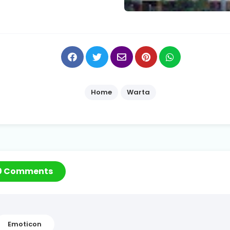
Home
Warta
0 Comments
Emoticon