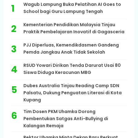
Wagub Lampung Buka Pelatihan AI Goes to
School bagi Guru Lampung Tengah
Kementerian Pendidikan Malaysia Tinjau
Praktik Pembelajaran Inovatif di Gagasceria
PJJ Diperluas, Kemendikdasmen Gandeng
Pemda Jangkau Anak Tidak Sekolah
RSUD Yowari Dirikan Tenda Darurat Usai 80
Siswa Diduga Keracunan MBG
Dubes Australia Tinjau Reading Camp SDN
Palsatu, Dukung Penguatan Literasi di Kota
Kupang
Tim Dosen PKM Uhamka Dorong
Pembentukan Satgas Anti-Bullying di
Kalangan Remaja
Rektor Uhamka Minta Dekan Baru Perkuat