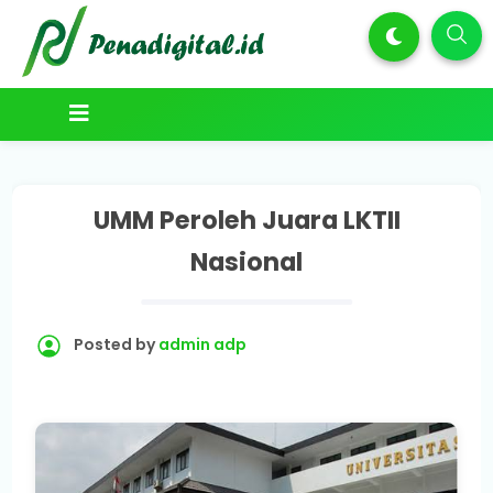
UMM Peroleh Juara LKTII
Nasional
Posted by
admin adp