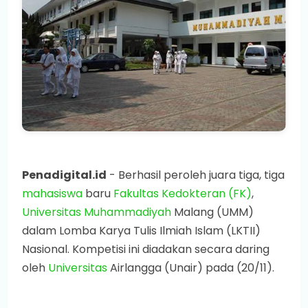
Penadigital.id
- Berhasil peroleh juara tiga, tiga
mahasiswa
baru
Fakultas Kedokteran (FK)
,
Universitas Muhammadiyah
Malang (UMM)
dalam Lomba Karya Tulis Ilmiah Islam (LKTII)
Nasional. Kompetisi ini diadakan secara daring
oleh
Universitas
Airlangga (Unair) pada (20/11).