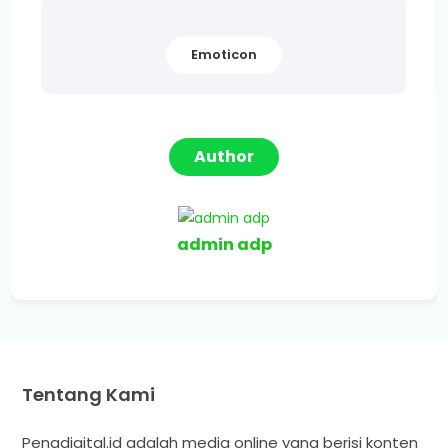
Emoticon
Author
admin adp
Tentang Kami
Penadigital.id adalah media online yang berisi konten