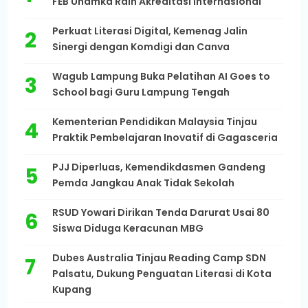
FEB Uhamka Raih Akreditasi Internasional
Perkuat Literasi Digital, Kemenag Jalin
Sinergi dengan Komdigi dan Canva
Wagub Lampung Buka Pelatihan AI Goes to
School bagi Guru Lampung Tengah
Kementerian Pendidikan Malaysia Tinjau
Praktik Pembelajaran Inovatif di Gagasceria
PJJ Diperluas, Kemendikdasmen Gandeng
Pemda Jangkau Anak Tidak Sekolah
RSUD Yowari Dirikan Tenda Darurat Usai 80
Siswa Diduga Keracunan MBG
Dubes Australia Tinjau Reading Camp SDN
Palsatu, Dukung Penguatan Literasi di Kota
Kupang