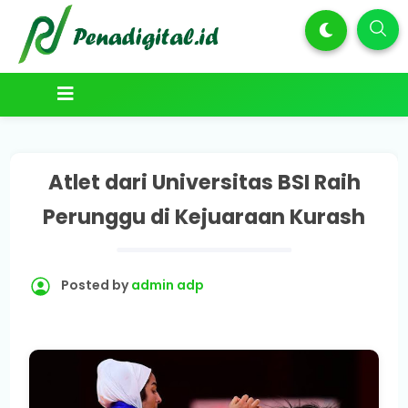
Atlet dari Universitas BSI Raih
Perunggu di Kejuaraan Kurash
Posted by
admin adp