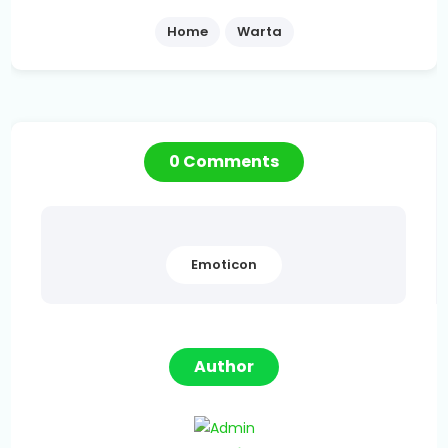
Home
Warta
0 Comments
Emoticon
Author