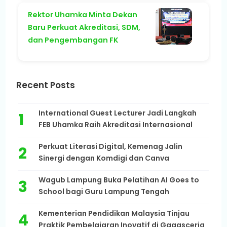
Rektor Uhamka Minta Dekan
Baru Perkuat Akreditasi, SDM,
dan Pengembangan FK
Recent Posts
International Guest Lecturer Jadi Langkah
FEB Uhamka Raih Akreditasi Internasional
Perkuat Literasi Digital, Kemenag Jalin
Sinergi dengan Komdigi dan Canva
Wagub Lampung Buka Pelatihan AI Goes to
School bagi Guru Lampung Tengah
Kementerian Pendidikan Malaysia Tinjau
Praktik Pembelajaran Inovatif di Gagasceria