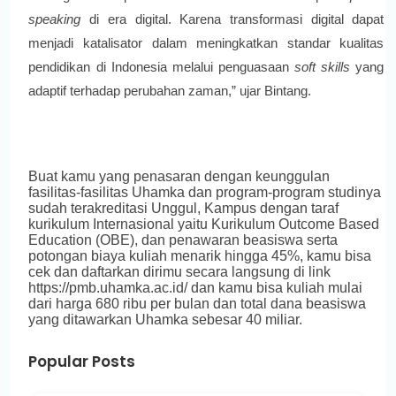
speaking
di era digital. Karena transformasi digital dapat
menjadi katalisator dalam meningkatkan standar kualitas
pendidikan di Indonesia melalui penguasaan
soft skills
yang
adaptif terhadap perubahan zaman,” ujar Bintang.
Buat kamu yang penasaran dengan keunggulan
fasilitas-fasilitas Uhamka dan program-program studinya
sudah terakreditasi Unggul, Kampus dengan taraf
kurikulum Internasional yaitu Kurikulum Outcome Based
Education (OBE), dan penawaran beasiswa serta
potongan biaya kuliah menarik hingga 45%, kamu bisa
cek dan daftarkan dirimu secara langsung di link
https://pmb.uhamka.ac.id/ dan kamu bisa kuliah mulai
dari harga 680 ribu per bulan dan total dana beasiswa
yang ditawarkan Uhamka sebesar 40 miliar.
Popular Posts