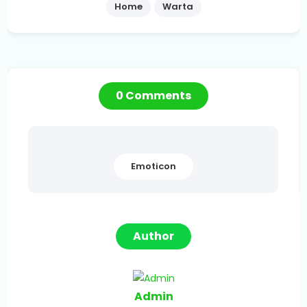
Home
Warta
0 Comments
Emoticon
Author
Admin