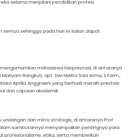
eka selama menjalani pendidikan profesi.
n semua sehingga pada hari ini kalian dapat
a mengumumkan mahasiswa berprestasi, di antaranya
iti Mariyam Rangkuti, apt. Dwi Melita Sani Arma, S.Farm.,
utiara Aprilia Anggraeni yang berhasil meraih prestasi
nal dan capaian akademik.
mu undangan dan mitra strategis, di antaranya Prof.
g dalam sambutannya menyampaikan pentingnya para
i profesionalisme, etika, serta memberikan