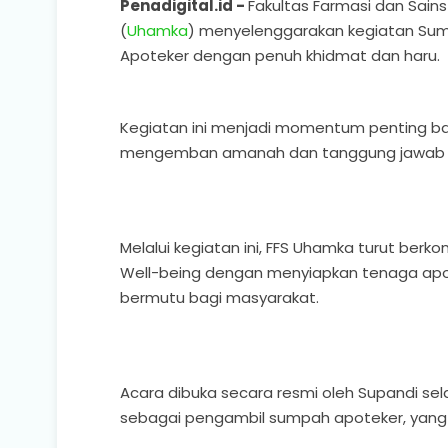
Penadigital.id -
Fakultas Farmasi dan Sain
(
Uhamka
) menyelenggarakan kegiatan Sump
Apoteker dengan penuh khidmat dan haru.
Kegiatan ini menjadi momentum penting bag
mengemban amanah dan tanggung jawab se
Melalui kegiatan ini, FFS Uhamka turut ber
Well-being dengan menyiapkan tenaga apo
bermutu bagi masyarakat.
Acara dibuka secara resmi oleh Supandi sel
sebagai pengambil sumpah apoteker, yang d