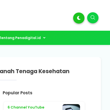
Tentang Penadigital.id
manah Tenaga Kesehatan
Popular Posts
6 Channel YouTube