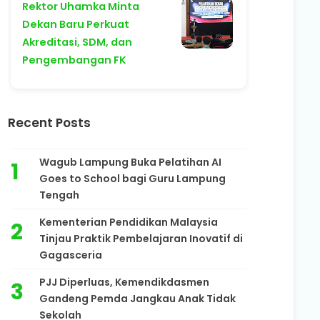
Rektor Uhamka Minta
Dekan Baru Perkuat
Akreditasi, SDM, dan
Pengembangan FK
Recent Posts
Wagub Lampung Buka Pelatihan AI
Goes to School bagi Guru Lampung
Tengah
Kementerian Pendidikan Malaysia
Tinjau Praktik Pembelajaran Inovatif di
Gagasceria
PJJ Diperluas, Kemendikdasmen
Gandeng Pemda Jangkau Anak Tidak
Sekolah