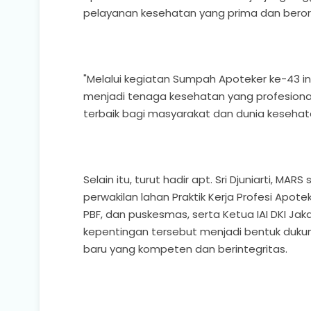
pelayanan kesehatan yang prima dan beror
"Melalui kegiatan Sumpah Apoteker ke-43 i
menjadi tenaga kesehatan yang profesional,
terbaik bagi masyarakat dan dunia kesehata
Selain itu, turut hadir apt. Sri Djuniarti, MA
perwakilan lahan Praktik Kerja Profesi Apotek
PBF, dan puskesmas, serta Ketua IAI DKI Ja
kepentingan tersebut menjadi bentuk duku
baru yang kompeten dan berintegritas.