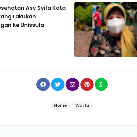
sehatan Asy Syifa Kota
rang Lakukan
gan ke Unissula
Home
Warta