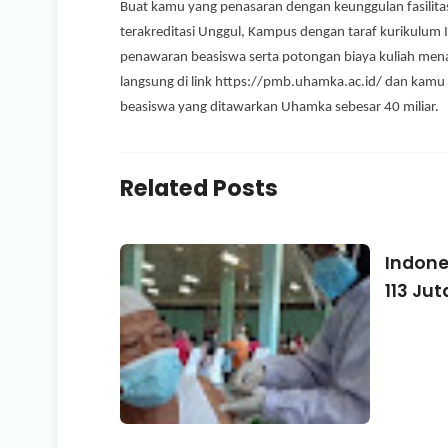
Buat kamu yang penasaran dengan keunggulan fasilita
terakreditasi Unggul, Kampus dengan taraf kurikulum 
penawaran beasiswa serta potongan biaya kuliah menar
langsung di link https://pmb.uhamka.ac.id/ dan kamu b
beasiswa yang ditawarkan Uhamka sebesar 40 miliar.
Related Posts
Indone
113 Jut