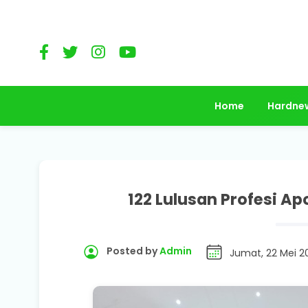
Home
Hardne
122 Lulusan Profesi
Posted by
Admin
Jumat, 22 Mei 2