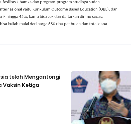
s-fasilitas Uhamka dan program-program studinya sudah
Internasional yaitu Kurikulum Outcome Based Education (OBE), dan
ik hingga 45%, kamu bisa cek dan daftarkan dirimu secara
isa kuliah mulai dari harga 680 ribu per bulan dan total dana
sia telah Mengantongi
a Vaksin Ketiga