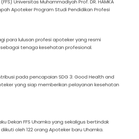
s (FFS) Universitas Muhammadiyah Prof. DR. HAMKA
ah Apoteker Program Studi Pendidikan Profesi
i para lulusan profesi apoteker yang resmi
bagai tenaga kesehatan profesional.
kontribusi pada pencapaian SDG 3: Good Health and
teker yang siap memberikan pelayanan kesehatan
aku Dekan FFS Uhamka yang sekaligus bertindak
iikuti oleh 122 orang Apoteker baru Uhamka.