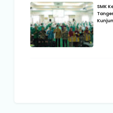
SMK Ke
Tange
Kunjun