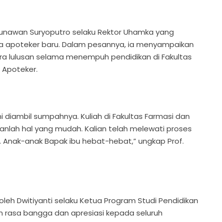
 Gunawan Suryoputro selaku Rektor Uhamka yang
 apoteker baru.
Dalam pesannya, ia menyampaikan
ara lulusan selama menempuh pendidikan di Fakultas
 Apoteker.
i diambil sumpahnya. Kuliah di Fakultas Farmasi dan
anlah hal yang mudah. Kalian telah melewati proses
. Anak-anak Bapak ibu hebat-hebat,” ungkap Prof.
leh Dwitiyanti selaku Ketua Program Studi Pendidikan
n rasa bangga dan apresiasi kepada seluruh