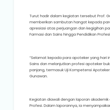
Turut hadir dalam kegiatan tersebut Prof.
memberikan sambutan hangat kepada para
apresiasi atas perjuangan dan kegigihan p
Farmasi dan Sains hingga Pendidikan Profesi
“Selamat kepada para apoteker yang hari in
Sains dan melanjutkan profesi apoteker buk
panjang, termasuk Uji Kompetensi Apoteker
Gunawan.
Kegiatan diawali dengan laporan akademik o
Profesi. Dalam laporannya, ia menyampaika