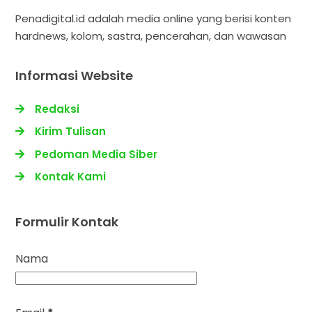
Penadigital.id adalah media online yang berisi konten
hardnews, kolom, sastra, pencerahan, dan wawasan
Informasi Website
Redaksi
Kirim Tulisan
Pedoman Media Siber
Kontak Kami
Formulir Kontak
Nama