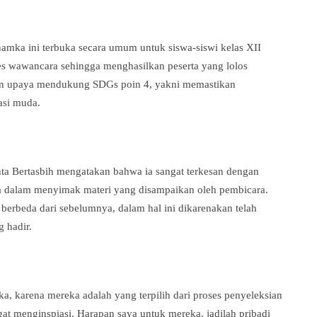
ka ini terbuka secara umum untuk siswa-siswi kelas XII
ses wawancara sehingga menghasilkan peserta yang lolos
ngan upaya mendukung SDGs poin 4, yakni memastikan
asi muda.
nta Bertasbih mengatakan bahwa ia sangat terkesan dengan
 dalam menyimak materi yang disampaikan oleh pembicara.
berbeda dari sebelumnya, dalam hal ini dikarenakan telah
 hadir.
, karena mereka adalah yang terpilih dari proses penyeleksian
at menginspiasi. Harapan saya untuk mereka, jadilah pribadi