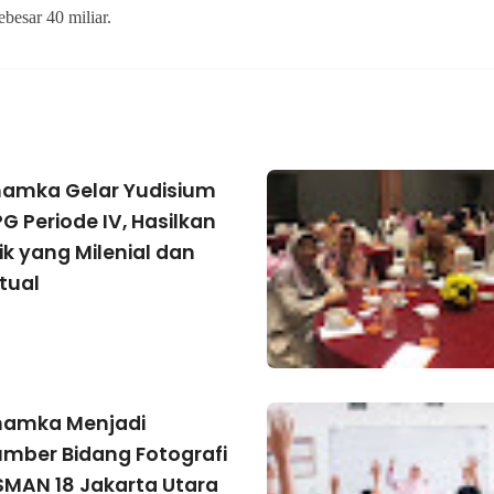
besar 40 miliar.
hamka Gelar Yudisium
G Periode IV, Hasilkan
ik yang Milenial dan
tual
hamka Menjadi
mber Bidang Fotografi
SMAN 18 Jakarta Utara