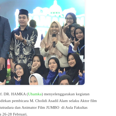
of. DR. HAMKA (
Uhamka
) menyelenggarakan kegiatan
rkan pembicara M. Cholidi Asadil Alam selaku Aktor film
 Sutradara dan Animator Film JUMBO
di Aula Fakultas
 26-28 Februari.