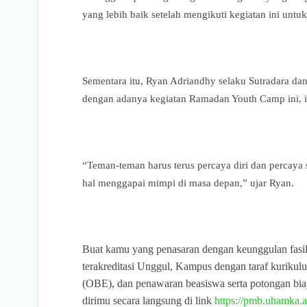
yang lebih baik setelah mengikuti kegiatan ini untuk
Sementara itu, Ryan Adriandhy selaku Sutradara d
dengan adanya kegiatan Ramadan Youth Camp ini, ia 
“Teman-teman harus terus percaya diri dan percaya 
hal menggapai mimpi di masa depan,” ujar Ryan.
Buat kamu yang penasaran dengan keunggulan fasil
terakreditasi Unggul, Kampus dengan taraf kuriku
(OBE), dan penawaran beasiswa serta potongan bia
dirimu secara langsung di link
https://pmb.uhamka.a