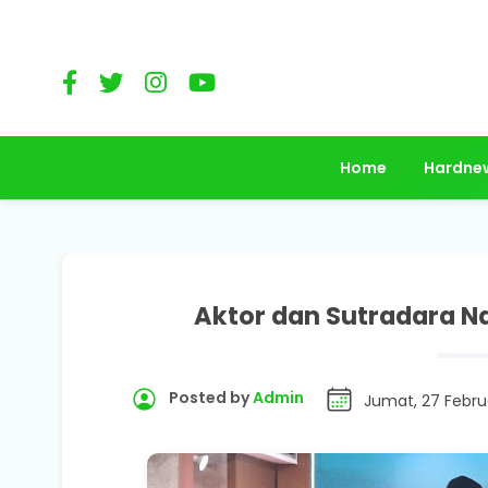
Home
Hardne
Aktor dan Sutradara N
Posted by
Admin
Jumat, 27 Febru