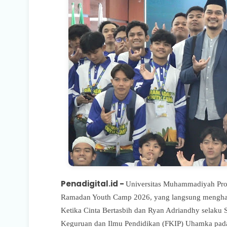
Penadigital.id -
Universitas Muhammadiyah Pr
Ramadan Youth Camp 2026, yang langsung menghadi
Ketika Cinta Bertasbih dan Ryan Adriandhy selaku
Keguruan dan Ilmu Pendidikan (FKIP) Uhamka pada