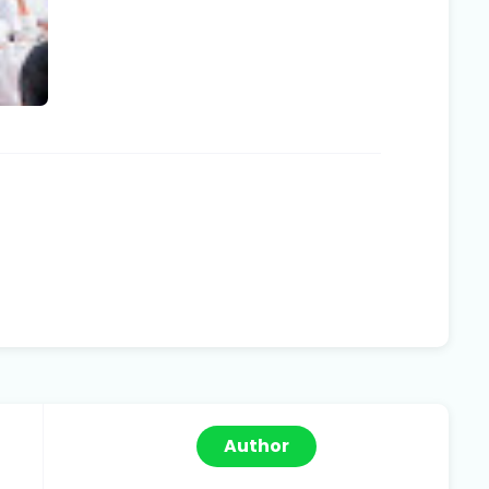
Author