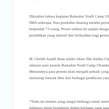
Diketahui bahwa kegiatan Ramadan Youth Camp Uham
SMA sederajat. Para pendaftar disaring melalui pro
berjumlah 73 orang. Proses seleksi ini sejalan de
pendidikan yang inklusif dan berkualitas bagi gener
M. Cholidi Asadil Alam selaku Aktor film Ketika Ci
antusias para peserta Ramadan Youth Camp Uhamka
Menurutnya para peserta akan menjadi pribadi yang 
menyerap banyak ilmu dari berbagai pembicara yang
“Tentu ini momen yang sangat berharga untuk mereka
sehingga dapat bergabung dalam kegiatan yang sang