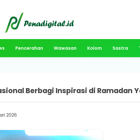
ws
Pencerahan
Wawasan
Kolom
Sastra
asional Berbagi Inspirasi di Ramada
ari 2026