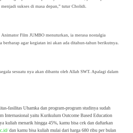
 menjadi sukses di masa depan,” tutur Cholidi.
an Animator Film JUMBO menuturkan, ia merasa nostalgia
berharap agar kegiatan ini akan ada ditahun-tahun berikutnya.
segala sesuatu nya akan dibantu oleh Allah SWT. Apalagi dalam
itas-fasilitas Uhamka dan program-program studinya sudah
lum Internasional yaitu Kurikulum Outcome Based Education
ya kuliah menarik hingga 45%, kamu bisa cek dan daftarkan
c.id/
dan kamu bisa kuliah mulai dari harga 680 ribu per bulan