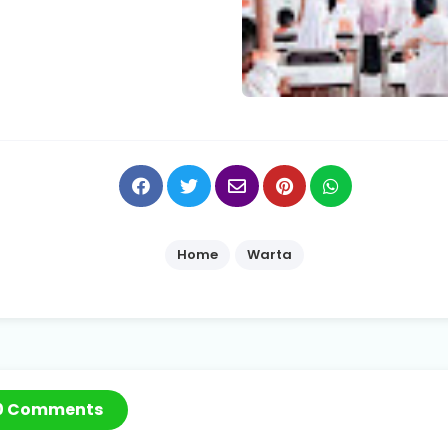
Home
Warta
0 Comments