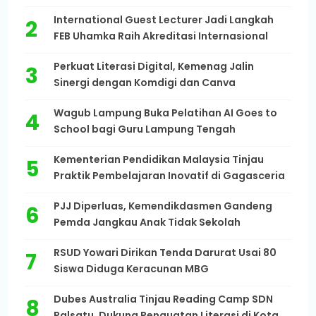
International Guest Lecturer Jadi Langkah
FEB Uhamka Raih Akreditasi Internasional
Perkuat Literasi Digital, Kemenag Jalin
Sinergi dengan Komdigi dan Canva
Wagub Lampung Buka Pelatihan AI Goes to
School bagi Guru Lampung Tengah
Kementerian Pendidikan Malaysia Tinjau
Praktik Pembelajaran Inovatif di Gagasceria
PJJ Diperluas, Kemendikdasmen Gandeng
Pemda Jangkau Anak Tidak Sekolah
RSUD Yowari Dirikan Tenda Darurat Usai 80
Siswa Diduga Keracunan MBG
Dubes Australia Tinjau Reading Camp SDN
Palsatu, Dukung Penguatan Literasi di Kota