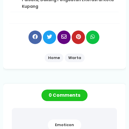
Kupang
Home
Warta
0 Comments
Emoticon