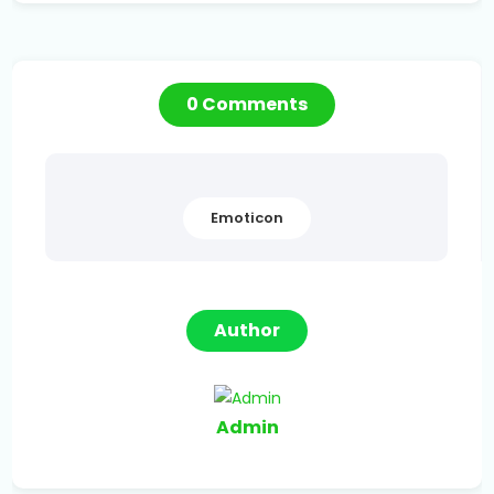
0 Comments
Emoticon
Author
Admin