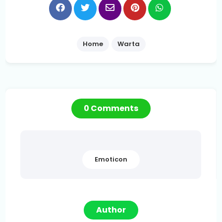
Home
Warta
0 Comments
Emoticon
Author