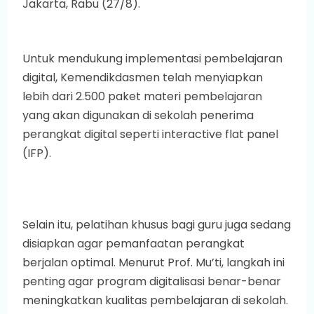
Jakarta, Rabu (27/8).
Untuk mendukung implementasi pembelajaran
digital, Kemendikdasmen telah menyiapkan
lebih dari 2.500 paket materi pembelajaran
yang akan digunakan di sekolah penerima
perangkat digital seperti interactive flat panel
(IFP).
Selain itu, pelatihan khusus bagi guru juga sedang
disiapkan agar pemanfaatan perangkat
berjalan optimal. Menurut Prof. Mu’ti, langkah ini
penting agar program digitalisasi benar-benar
meningkatkan kualitas pembelajaran di sekolah.