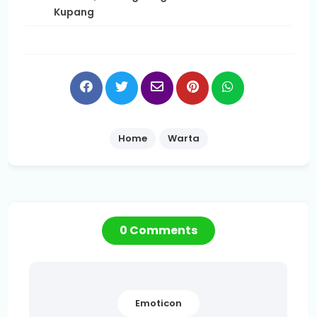
Kupang
Home
Warta
0 Comments
Emoticon