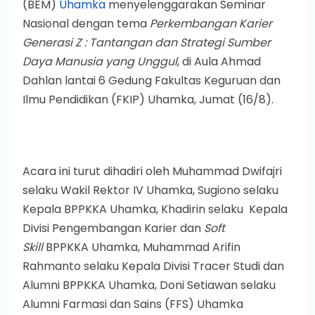
(BEM)
Uhamka
menyelenggarakan Seminar
Nasional dengan tema
Perkembangan Karier
Generasi Z : Tantangan dan Strategi Sumber
Daya Manusia yang Unggul
, di Aula Ahmad
Dahlan lantai 6 Gedung Fakultas Keguruan dan
Ilmu Pendidikan (FKIP) Uhamka, Jumat (16/8).
Acara ini turut dihadiri oleh Muhammad Dwifajri
selaku Wakil Rektor IV Uhamka, Sugiono selaku
Kepala BPPKKA Uhamka, Khadirin selaku Kepala
Divisi Pengembangan Karier dan
Soft
Skill
BPPKKA Uhamka, Muhammad Arifin
Rahmanto selaku Kepala Divisi Tracer Studi dan
Alumni BPPKKA Uhamka, Doni Setiawan selaku
Alumni Farmasi dan Sains (FFS) Uhamka