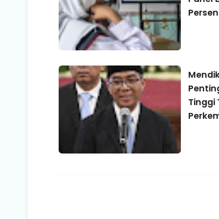
Persen
Mendik
Pentin
Tinggi
Perkem