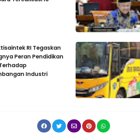
tisaintek RI Tegaskan
gnya Peran Pendidikan
 Terhadap
bangan Industri