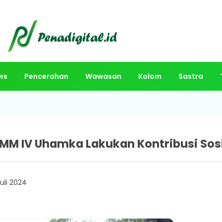
ws
Pencerahan
Wawasan
Kolom
Sastra
M IV Uhamka Lakukan Kontribusi Sosia
uli 2024