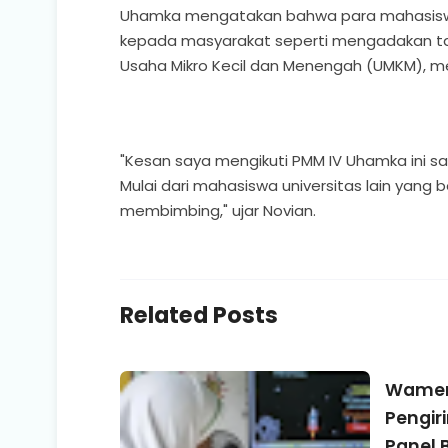
Uhamka mengatakan bahwa para mahasiswa 
kepada masyarakat seperti mengadakan ta
Usaha Mikro Kecil dan Menengah (UMKM), m
"Kesan saya mengikuti PMM IV Uhamka ini sa
Mulai dari mahasiswa universitas lain ya
membimbing," ujar Novian.
Related Posts
Wamen
Pengir
Panel B