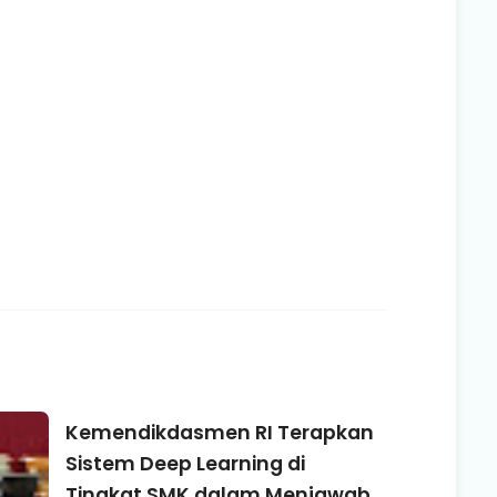
Kemendikdasmen RI Terapkan
Sistem Deep Learning di
Tingkat SMK dalam Menjawab