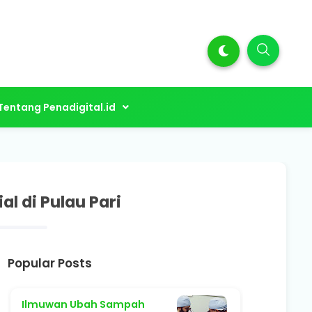
Tentang Penadigital.id
l di Pulau Pari
Popular Posts
Ilmuwan Ubah Sampah