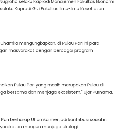
o Nugroho selaku Kaprodi Manajemen Fakultas Ekonomi
selaku Kaprodi Gizi Fakultas Ilmu-ilmu Kesehatan
Uhamka mengungkapkan, di Pulau Pari ini para
ngan masyarakat dengan berbagai program
nalkan Pulau Pari yang masih merupakan Pulau di
aga bersama dan menjaga ekosistem," ujar Purnama.
ari berharap Uhamka menjadi kontribusi sosial ini
syarakatan maupun menjaga ekologi.