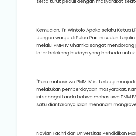
serta turut peduli dengan masyarakat seki
Kemudian, Tri Wintolo Apoko selaku Ketua
dengan warga di Pulau Pari ini sudah terjali
melalui PMM IV Uhamka sangat mendorong 
latar belakang budaya yang berbeda untuk
"Para mahasiswa PMM IV ini terbagi menja
melakukan pemberdayaan masyarakat. Kami j
ini sebagai tanda bahwa mahasiswa PMM IV Uha
satu diantaranya ialah menanam mangrove," 
Novian Fachri dari Universitas Pendidikan Ma