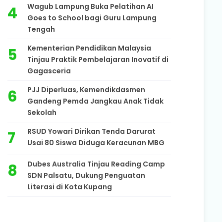
Wagub Lampung Buka Pelatihan AI
Goes to School bagi Guru Lampung
Tengah
Kementerian Pendidikan Malaysia
Tinjau Praktik Pembelajaran Inovatif di
Gagasceria
PJJ Diperluas, Kemendikdasmen
Gandeng Pemda Jangkau Anak Tidak
Sekolah
RSUD Yowari Dirikan Tenda Darurat
Usai 80 Siswa Diduga Keracunan MBG
Dubes Australia Tinjau Reading Camp
SDN Palsatu, Dukung Penguatan
Literasi di Kota Kupang