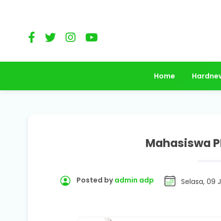
Home
Hardne
Mahasiswa PM
Posted by
admin adp
Selasa, 09 J