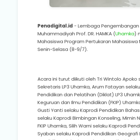
Penadigital.id
- Lembaga Pengembangan Pen
Muhammadiyah Prof. DR. HAMKA (
Uhamka
) 
Mahasiswa Program Pertukaran Mahasiswa Mer
Senin-Selasa (8-9/7).
Acara ini turut diikuti oleh Tri Wintolo Apo
Sekretaris LP3 Uhamka, Arum Fatayan selak
Pendidikan dan Pelatihan (Diklat) LP3 Uha
Keguruan dan Ilmu Pendidikan (FKIP) Uhamka, 
Gusti Yanti selaku Kaprodi Pendidikan Bahas
selaku Kaprodi Bimbingan Konseling, Mimin 
FKIP Uhamka, Silih Warni selaku Kaprodi Pend
Syaban selaku Kaprodi Pendidikan Geografi 