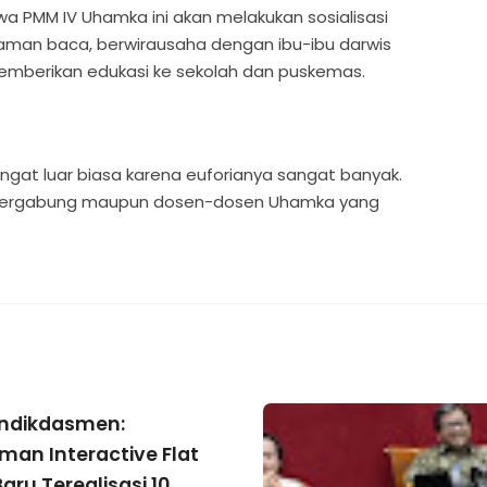
PMM IV Uhamka ini akan melakukan sosialisasi
man baca, berwirausaha dengan ibu-ibu darwis
emberikan edukasi ke sekolah dan puskemas.
ngat luar biasa karena euforianya sangat banyak.
ng bergabung maupun dosen-dosen Uhamka yang
dikdasmen:
iman Interactive Flat
aru Terealisasi 10