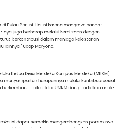
Pulau Pari ini. Hal ini karena mangrove sangat
 Saya juga berharap melalui kemitraan dengan
turut berkontribusi dalam menjaga kelestarian
au lainnya," ucap Maryono.
laku Ketua Divisi Merdeka Kampus Merdeka (MBKM)
ka menyampaikan harapannya melalui kontribusi sosial
in berkembang baik sektor UMKM dan pendidikan anak-
amka ini dapat semakin mengembangkan potensinya