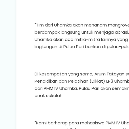
"Tim dari Uhamka akan menanam mangrove di 
berdampak langsung untuk menjaga abrasi.
Uhamka akan ada mitra-mitra lainnya yang 
lingkungan di Pulau Pari bahkan di pulau-pul
Di kesempatan yang sama, Arum Fatayan se
Pendidikan dan Pelatihan (Diklat) LP3 Uham
dari PMM IV Uhamka, Pulau Pari akan semak
anak sekolah.
"Kami berharap para mahasiswa PMM IV Uh