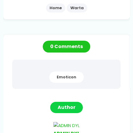
Home
Warta
0 Comments
Emoticon
Author