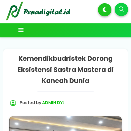
Kemendikbudristek Dorong
Eksistensi Sastra Mastera di
Kancah Dunia
Posted by
ADMIN DYL