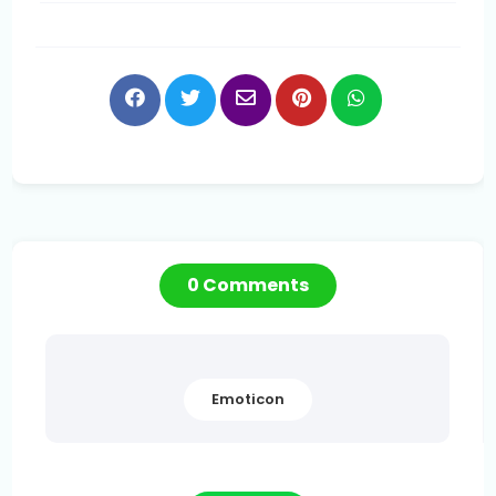
0 Comments
Emoticon