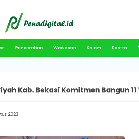
ws
Pencerahan
Wawasan
Kolom
Sastra
yiyah Kab. Bekasi Komitmen Bangun 11
tus 2023