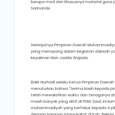
berupa moril dan khususnya material guna 
Sarinande.
Selanjutnya Pimpinan Daerah Muhammadiyah
yang menopang dalam kegiatan dakwah yait
keyakinan Man Jadda Wajada.
Bakir Nurhadi selaku Ketua Pimpinan Daer
menuturkan bahwa "terima kasih kepada p
telah mewakafkan waktu dan tenaganya da
masih banyak yang aktif di PDM. Saat ini 
muhammadiyah yang berfokus kepada 4 pilar
dengan harapan masyarakat di Kab. Bekas