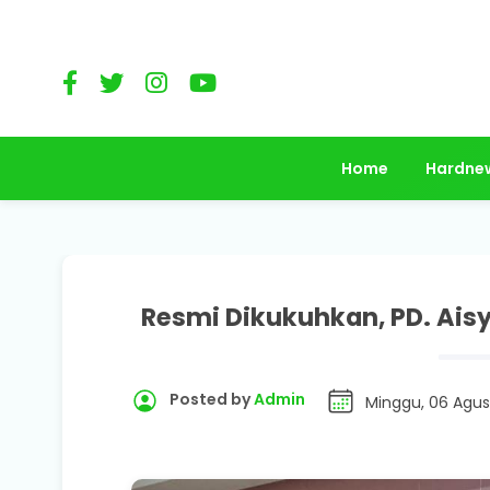
Home
Hardne
Resmi Dikukuhkan, PD. Ais
Posted by
Admin
Minggu, 06 Agus