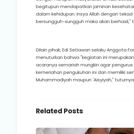
begitupun mendapatkan jaminan kesehatan 
dalam kehidupan. Insya Allah dengan tekad
bersungguh-sungguh maka akan berhasil," t
Dilain pihak, Edi Setiawan selaku Anggota F
menuturkan bahwa "kegiatan ini merupakan 
acaranya semariah mungkin agar pengurus
kemeriahan pengukuhan ini dan memiliki 
Muhammadiyah maupun 'Aisyiyah," tuturnya
Related Posts