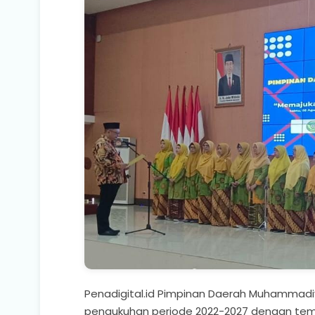
Penadigital.id Pimpinan Daerah Muhammadiy
pengukuhan periode 2022-2027 dengan tem