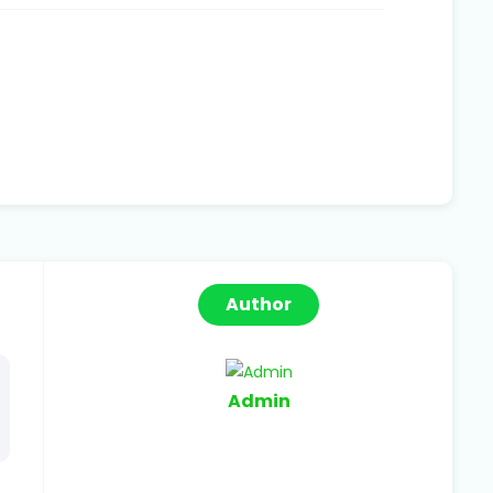
Author
Admin