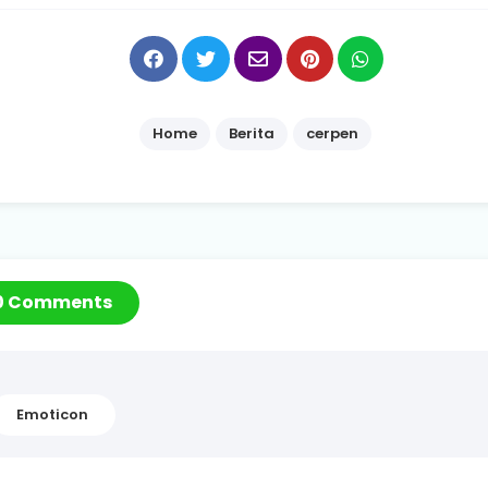
Home
Berita
cerpen
0 Comments
Emoticon