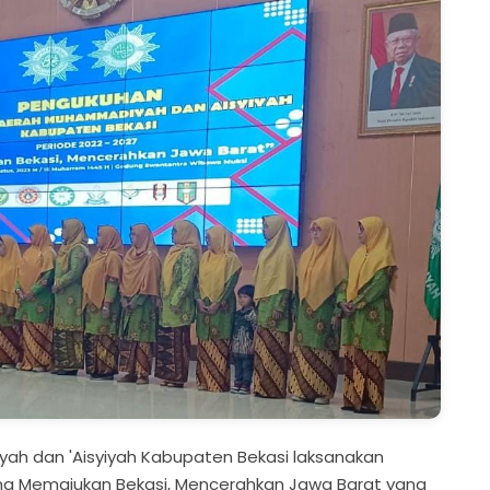
ah dan 'Aisyiyah Kabupaten Bekasi laksanakan
a Memajukan Bekasi, Mencerahkan Jawa Barat yang