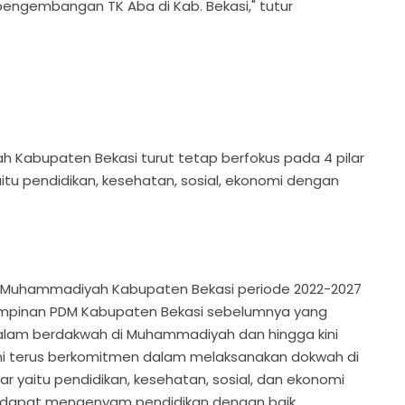
pengembangan TK Aba di Kab. Bekasi," tutur
 Kabupaten Bekasi turut tetap berfokus pada 4 pilar
u pendidikan, kesehatan, sosial, ekonomi dengan
ah Muhammadiyah Kabupaten Bekasi periode 2022-2027
impinan PDM Kabupaten Bekasi sebelumnya yang
lam berdakwah di Muhammadiyah dan hingga kini
kami terus berkomitmen dalam melaksanakan dokwah di
 yaitu pendidikan, kesehatan, sosial, dan ekonomi
i dapat mengenyam pendidikan dengan baik,