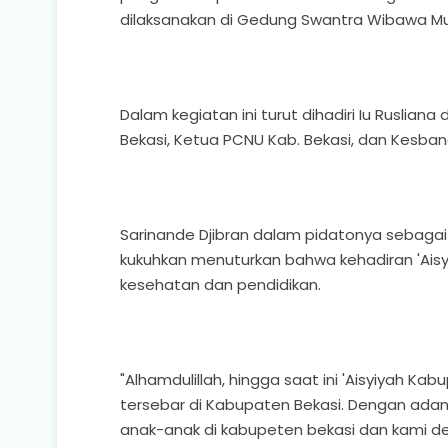
dilaksanakan di Gedung Swantra Wibawa Muk
Dalam kegiatan ini turut dihadiri Iu Ruslia
Bekasi, Ketua PCNU Kab. Bekasi, dan Kesbang
Sarinande Djibran dalam pidatonya sebagai 
kukuhkan menuturkan bahwa kehadiran 'Aisy
kesehatan dan pendidikan.
"Alhamdulillah, hingga saat ini 'Aisyiyah Ka
tersebar di Kabupaten Bekasi. Dengan adany
anak-anak di kabupeten bekasi dan kami d