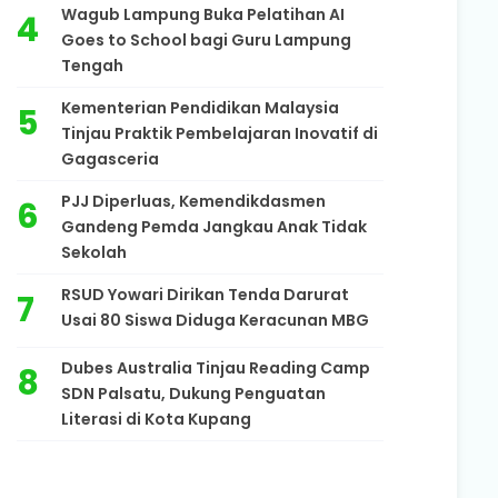
Wagub Lampung Buka Pelatihan AI
Goes to School bagi Guru Lampung
Tengah
Kementerian Pendidikan Malaysia
Tinjau Praktik Pembelajaran Inovatif di
Gagasceria
PJJ Diperluas, Kemendikdasmen
Gandeng Pemda Jangkau Anak Tidak
Sekolah
RSUD Yowari Dirikan Tenda Darurat
Usai 80 Siswa Diduga Keracunan MBG
Dubes Australia Tinjau Reading Camp
SDN Palsatu, Dukung Penguatan
Literasi di Kota Kupang