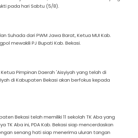
ti pada hari Sabtu (5/8).
na dan Suhada dari PWM Jawa Barat, Ketua MUI Kab.
pol mewakili PJ Bupati Kab. Bekasi.
Ketua Pimpinan Daerah 'Aisyiyah yang telah di
iyah di Kabupaten Bekasi akan berfokus kepada
bupaten Bekasi telah memiliki 11 sekolah TK Aba yang
a TK Aba ini, PDA Kab. Bekasi siap mencerdaskan
engan senang hati siap menerima uluran tangan