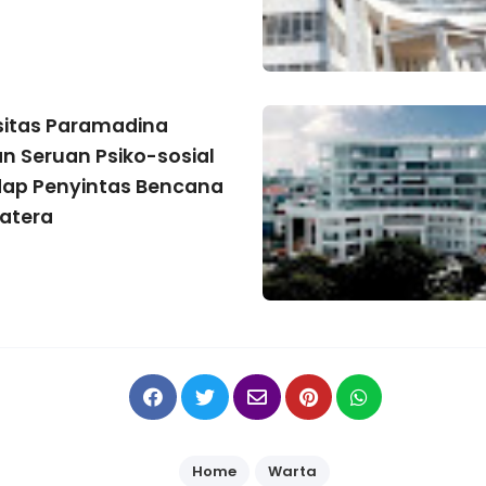
sitas Paramadina
n Seruan Psiko-sosial
ap Penyintas Bencana
atera
Home
Warta