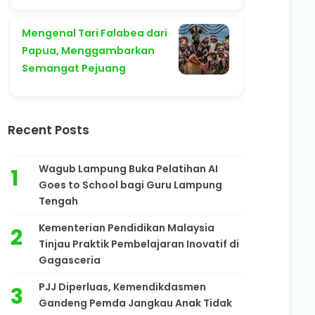
Mengenal Tari Falabea dari
Papua, Menggambarkan
Semangat Pejuang
Recent Posts
Wagub Lampung Buka Pelatihan AI
Goes to School bagi Guru Lampung
Tengah
Kementerian Pendidikan Malaysia
Tinjau Praktik Pembelajaran Inovatif di
Gagasceria
PJJ Diperluas, Kemendikdasmen
Gandeng Pemda Jangkau Anak Tidak