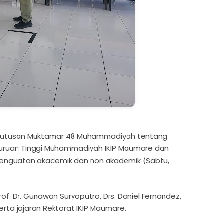
eputusan Muktamar 48 Muhammadiyah tentang
uruan Tinggi Muhammadiyah IKIP Maumare dan
enguatan akademik dan non akademik (Sabtu,
of. Dr. Gunawan Suryoputro, Drs. Daniel Fernandez,
serta jajaran Rektorat IKIP Maumare.