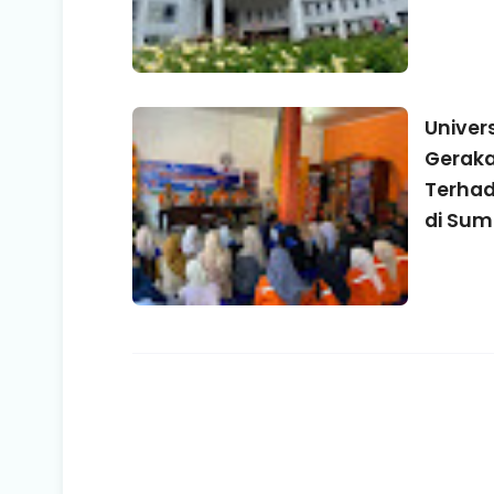
Univer
Geraka
Terhad
di Sum