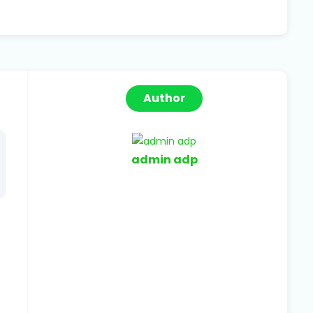
Author
admin adp