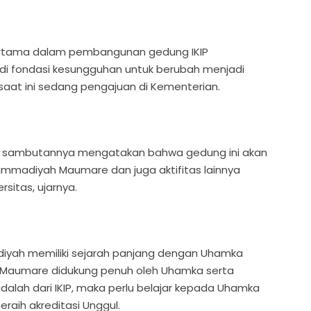
pertama dalam pembangunan gedung IKIP
 fondasi kesungguhan untuk berubah menjadi
aat ini sedang pengajuan di Kementerian.
 sambutannya mengatakan bahwa gedung ini akan
ammadiyah Maumare dan juga aktifitas lainnya
sitas, ujarnya.
iyah memiliki sejarah panjang dengan Uhamka
 Maumare didukung penuh oleh Uhamka serta
alah dari IKIP, maka perlu belajar kepada Uhamka
raih akreditasi Unggul.