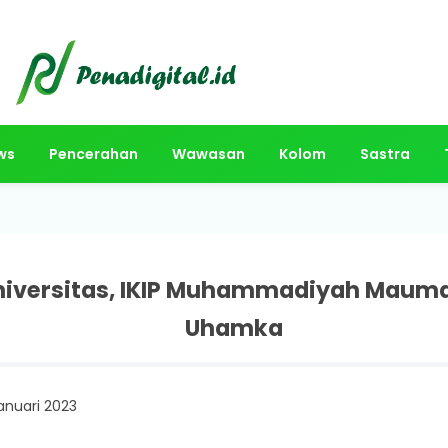
ws
Pencerahan
Wawasan
Kolom
Sastra
Universitas, IKIP Muhammadiyah Maum
Uhamka
anuari 2023