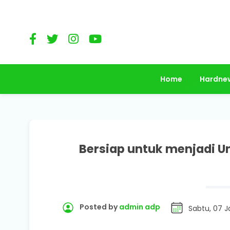
Home
Hardne
Bersiap untuk menjadi 
Posted by
admin adp
Sabtu, 07 J