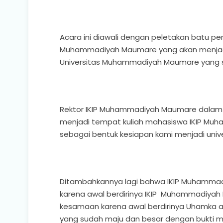
Acara ini diawali dengan peletakan batu 
Muhammadiyah Maumare yang akan menjadi
Universitas Muhammadiyah Maumare yang s
Rektor IKIP Muhammadiyah Maumare dalam
menjadi tempat kuliah mahasiswa IKIP Muh
sebagai bentuk kesiapan kami menjadi univer
Ditambahkannya lagi bahwa IKIP Muhammad
karena awal berdirinya IKIP Muhammadiyah
kesamaan karena awal berdirinya Uhamka ad
yang sudah maju dan besar dengan bukti me