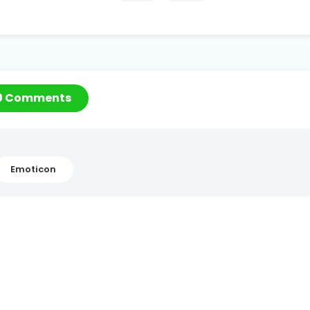
0 Comments
Emoticon