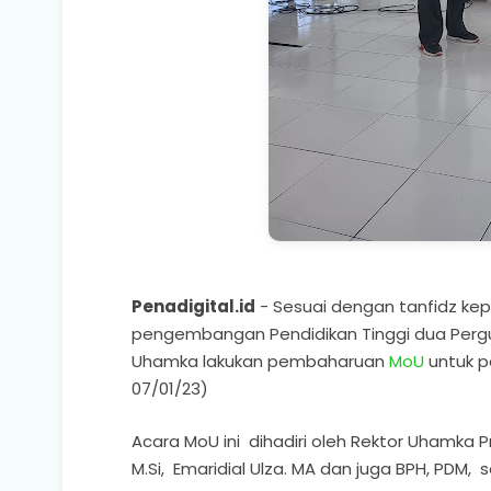
Penadigital.id
- Sesuai dengan tanfidz k
pengembangan Pendidikan Tinggi dua Perg
Uhamka lakukan pembaharuan
MoU
untuk p
07/01/23)
Acara MoU ini dihadiri oleh Rektor Uhamka Pr
M.Si, Emaridial Ulza. MA dan juga BPH, PDM, 