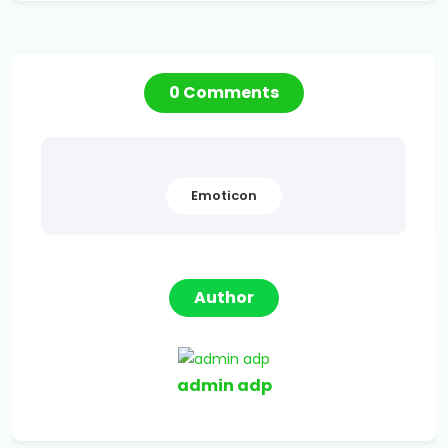
0 Comments
Emoticon
Author
admin adp