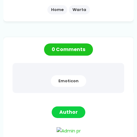
Home
Warta
0 Comments
Emoticon
Author