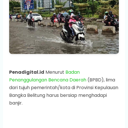
Penadigital.id
Menurut
Badan
Penanggulangan Bencana Daerah
(BPBD), lima
dari tujuh pemerintah/kota di Provinsi Kepulauan
Bangka Belitung harus bersiap menghadapi
banjir.