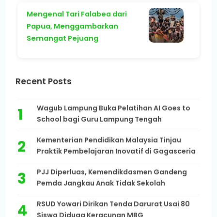
Mengenal Tari Falabea dari
Papua, Menggambarkan
Semangat Pejuang
Recent Posts
Wagub Lampung Buka Pelatihan AI Goes to
School bagi Guru Lampung Tengah
Kementerian Pendidikan Malaysia Tinjau
Praktik Pembelajaran Inovatif di Gagasceria
PJJ Diperluas, Kemendikdasmen Gandeng
Pemda Jangkau Anak Tidak Sekolah
RSUD Yowari Dirikan Tenda Darurat Usai 80
Siswa Diduga Keracunan MBG