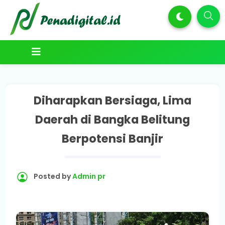
Diharapkan Bersiaga, Lima
Daerah di Bangka Belitung
Berpotensi Banjir
Posted by
Admin pr